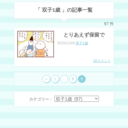
「 双子1歳 」の記事一覧
97 件
とりあえず保留で
2015/11/24
双子1歳
10コメント
«
1
…
8
9
カテゴリー：