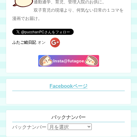
通勤通学、育児、管理入院のお供に。
双子育児の現場より、何気ない日常の１コマを
漫画でお届け。
ふたご絵日記
オン
Insta@futagoe
Facebookページ
バックナンバー
バックナンバー