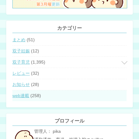
カテゴリー
まとめ
(51)
双子妊娠
(12)
双子育児
(1,395)
レビュー
(32)
お知らせ
(28)
web連載
(258)
プロフィール
管理人： pika