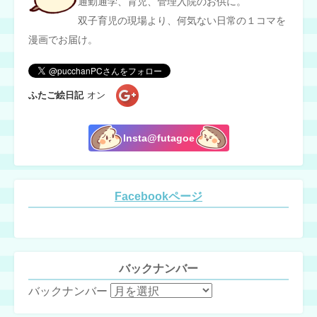
通勤通学、育児、管理入院のお供に。
双子育児の現場より、何気ない日常の１コマを
漫画でお届け。
ふたご絵日記
オン
Insta@futagoe
Facebookページ
バックナンバー
バックナンバー