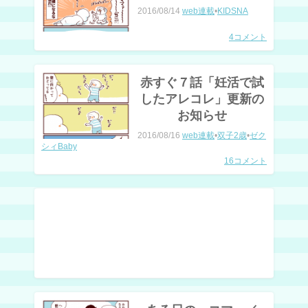
2016/08/14
web連載
•
KIDSNA
4コメント
赤すぐ７話「妊活で試
したアレコレ」更新の
お知らせ
2016/08/16
web連載
•
双子2歳
•
ゼク
シィBaby
16コメント