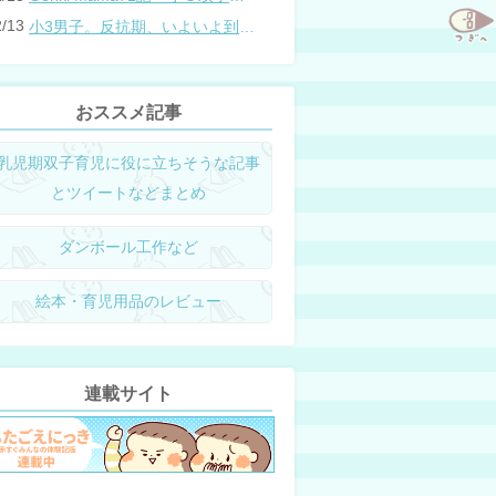
2/13
小3男子。反抗期、いよいよ到来？
おススメ記事
乳児期双子育児に役に立ちそうな記事
とツイートなどまとめ
ダンボール工作など
絵本・育児用品のレビュー
連載サイト