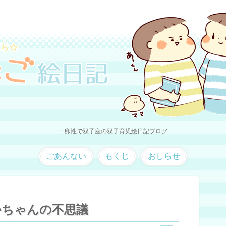
一卵性で双子座の双子育児絵日記ブログ
ごあんない
もくじ
おしらせ
かちゃんの不思議