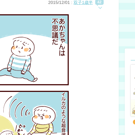
2015/12/01
:
双子1歳半
42