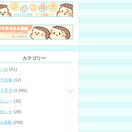
カテゴリー
とめ
(51)
子妊娠
(12)
子育児
(1,395)
ビュー
(32)
知らせ
(28)
eb連載
(258)