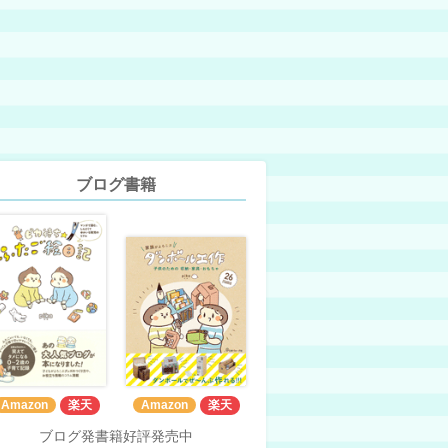
ブログ書籍
Amazon
楽天
Amazon
楽天
ブログ発書籍好評発売中