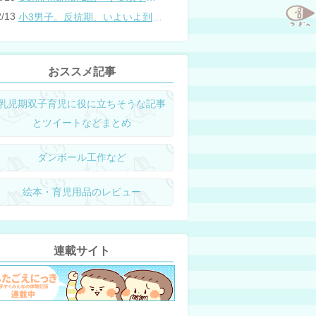
2/13
小3男子。反抗期、いよいよ到来？
おススメ記事
乳児期双子育児に役に立ちそうな記事
とツイートなどまとめ
ダンボール工作など
絵本・育児用品のレビュー
連載サイト