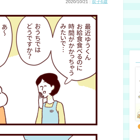
2020/10/21
:
双子6歳