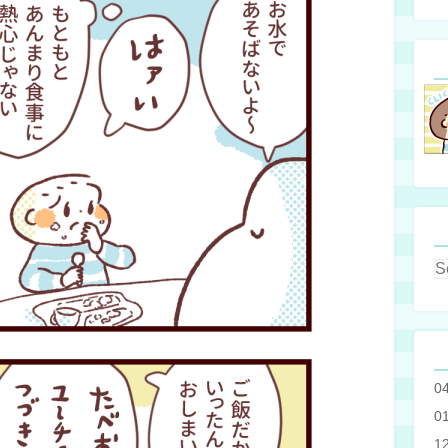
0
0
1