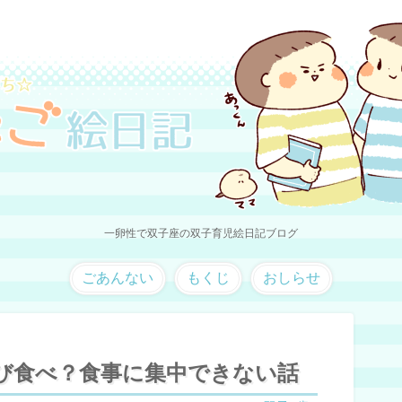
一卵性で双子座の双子育児絵日記ブログ
ごあんない
もくじ
おしらせ
び食べ？食事に集中できない話