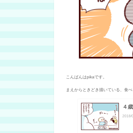
こんばんはpikaです。
まえからときどき描いている、食べ
４歳
2018/