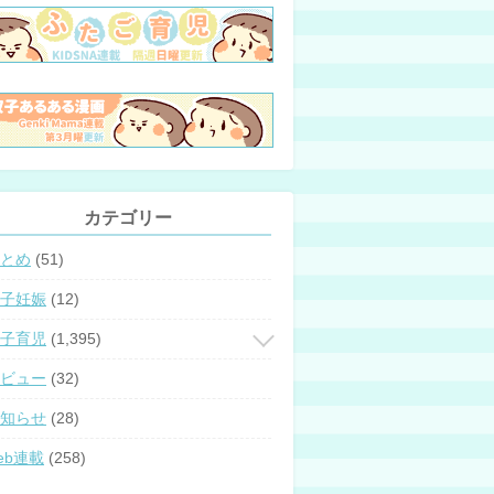
カテゴリー
とめ
(51)
子妊娠
(12)
子育児
(1,395)
ビュー
(32)
知らせ
(28)
eb連載
(258)