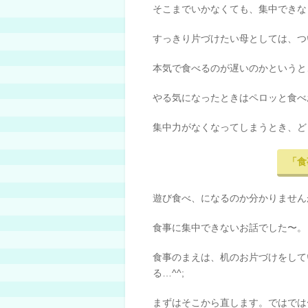
そこまでいかなくても、集中できな
すっきり片づけたい母としては、つい
本気で食べるのが遅いのかというと
やる気になったときはペロッと食べ
集中力がなくなってしまうとき、ど
「食
遊び食べ、になるのか分かりませんが
食事に集中できないお話でした〜。
食事のまえは、机のお片づけをして
る…^^;
まずはそこから直します。ではでは