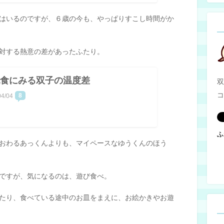
はいるのですが、６歳の今も、やっぱりすこし時間がか
対する熱意の差があったふたり。
食にみる双子の温度差
双
コ
8
04/04
ふ
おわるあっくんよりも、マイペースなゆうくんのほう
ですが、気になるのは、遊び食べ。
たり、食べている途中のお皿をまえに、お絵かきやお遊