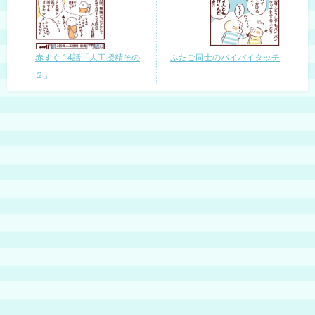
赤すぐ 14話「人工授精その
ふたご同士のバイバイタッチ
２」