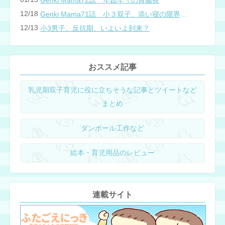
Genki Mama72話 年始早々の胃腸炎
12/18
Genki Mama71話 小３双子、添い寝の限界…？
12/13
小3男子。反抗期、いよいよ到来？
おススメ記事
乳児期双子育児に役に立ちそうな記事とツイートなど
まとめ
ダンボール工作など
絵本・育児用品のレビュー
連載サイト