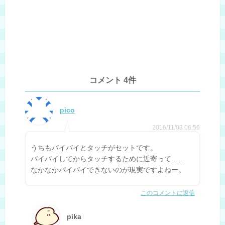
コメント 4件
pico
2016/11/03 06:56
うちもバイバイとタッチがセットです。
バイバイしてからタッチするために近寄って……
なかなかバイバイできないのが現実ですよねー。
このコメントに返信
pika