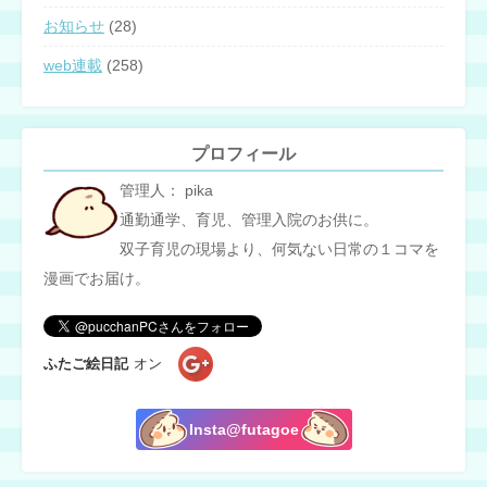
お知らせ
(28)
web連載
(258)
プロフィール
管理人： pika
通勤通学、育児、管理入院のお供に。
双子育児の現場より、何気ない日常の１コマを
漫画でお届け。
ふたご絵日記
オン
Insta@futagoe