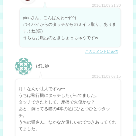
2016/11/03 21:30
picoさん、こんばんわ〜(^^)
バイバイからのタッチからのミイラ取り、ありま
すよね(笑)
うちもお風呂のときしょっちゅうですw
このコメントに返信
ぱにゆ
2016/11/03 08:15
月！なんか壮大ですね〜
うちは飛行機にタッチしたがってました。
タッチできたとして、摩擦で火傷かな？
あと、飼ってる猫の4本の足にひとつひとつタッ
チ。
うちの猫さん、なかなか優しいのでつきあってくれ
てました。