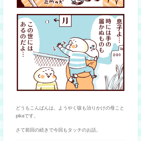
どうもこんばんは。ようやく咳も治りかけの母こと
pikaです。
さて前回の続きで今回もタッチのお話。