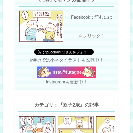
Facebookで読むには
をクリック！
twitterでは小ネタイラストも投稿中！
Insta@futagoe
Instagramも更新中！
カテゴリ：『双子2歳』の記事