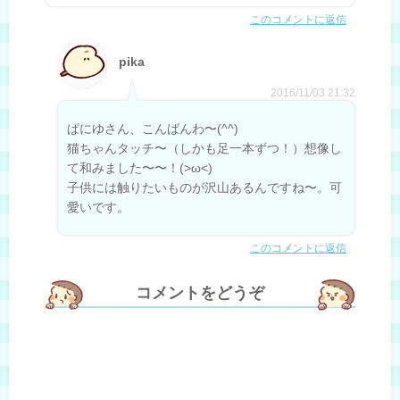
このコメントに返信
pika
2016/11/03 21:32
ぱにゆさん、こんばんわ〜(^^)
猫ちゃんタッチ〜（しかも足一本ずつ！）想像し
て和みました〜〜！(>ω<)
子供には触りたいものが沢山あるんですね〜。可
愛いです。
このコメントに返信
コメントをどうぞ