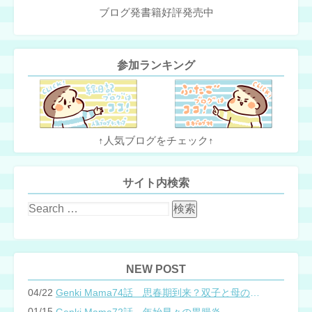
ブログ発書籍好評発売中
参加ランキング
↑人気ブログをチェック↑
サイト内検索
NEW POST
04/22
Genki Mama74話 思春期到来？双子と母のバトル
01/15