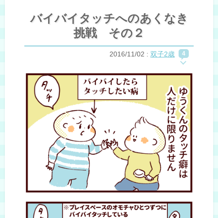
バイバイタッチへのあくなき
挑戦 その２
2016/11/02
:
双子2歳
4