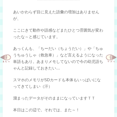
あいかわらず目に見えた語彙の増加はありません
が、
ここにきて動作や語感などまたひとつ雰囲気が変わ
ったな～と感じています。
あっくんも、「ちーだい（ちょうだい）」や「ちゅ
うちゅうしゃ（救急車）」など言えるようになった
単語もあり。あまりメモしてないので今の幼児語ち
ゃんと記録しておきたい…
スマホのメモリがSDカードも本体もいっぱいにな
ってきてしまい（汗）
溜まったデータがそのままになっていますＴＴ
本日はこの辺で。それでは、また～！