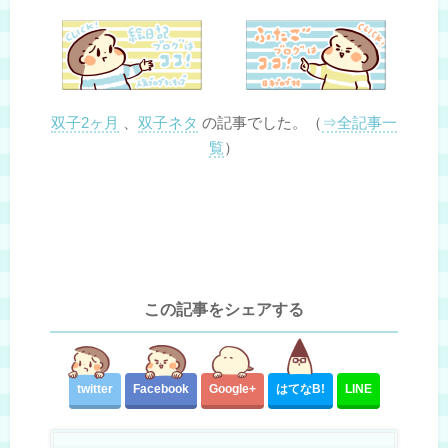
双子2ヶ月
、
双子ネタ
の記事でした。（
⇒全記事一
覧
）
この記事をシェアする
twitter
Facebook
Google+
はてな
B!
LINE