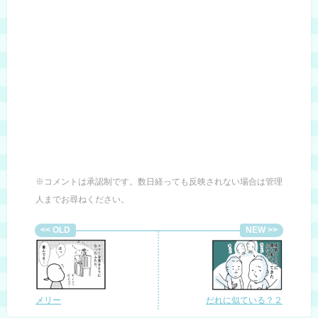
※コメントは承認制です。数日経っても反映されない場合は管理
人までお尋ねください。
メリー
だれに似ている？２