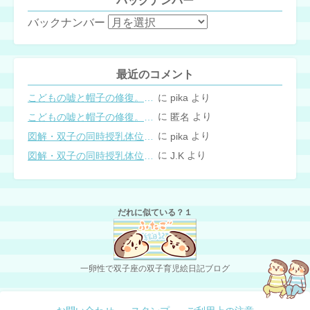
バックナンバー
バックナンバー
最近のコメント
に
より
こどもの嘘と帽子の修復。キャップのツバが破れた時の直し方
pika
に
より
こどもの嘘と帽子の修復。キャップのツバが破れた時の直し方
匿名
に
より
図解・双子の同時授乳体位まとめ
pika
に
より
図解・双子の同時授乳体位まとめ
J.K
だれに似ている？１
一卵性で双子座の双子育児絵日記ブログ