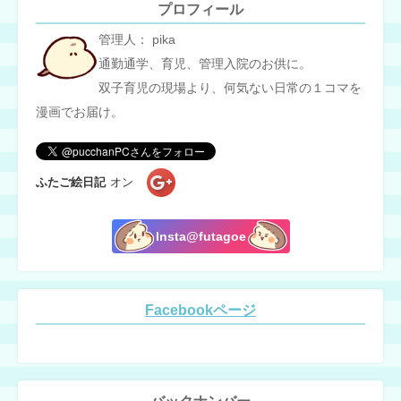
プロフィール
管理人： pika
通勤通学、育児、管理入院のお供に。
双子育児の現場より、何気ない日常の１コマを
漫画でお届け。
ふたご絵日記
オン
Insta@futagoe
Facebookページ