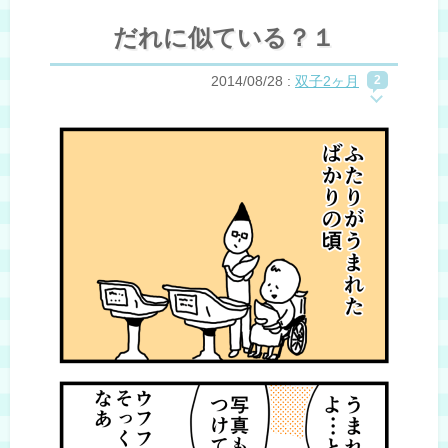
だれに似ている？１
2014/08/28
:
双子2ヶ月
2