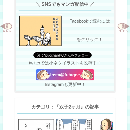
＼ SNSでもマンガ配信中 ／
Facebookで読むには
をクリック！
twitterでは小ネタイラストも投稿中！
Insta@futagoe
Instagramも更新中！
カテゴリ：『双子2ヶ月』の記事