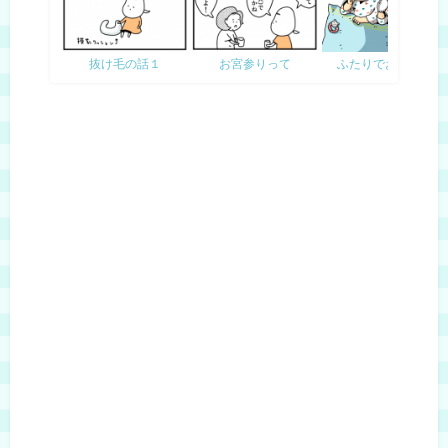
抜け毛の話１
お宮参りって
ふたりでおひるね