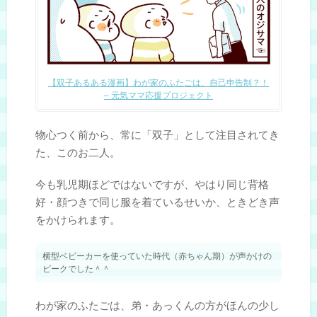
【双子あるある漫画】わが家のふたごは、自己申告制？！
– 元気ママ応援プロジェクト
物心つく前から、常に「双子」として注目されてき
た、このお二人。
今も乳児期ほどではないですが、やはり同じ背格
好・顔つきで同じ服を着ているせいか、ときどき声
をかけられます。
横型ベビーカーを使っていた時代（赤ちゃん期）が声かけの
ピークでした＾＾
わが家のふたごは、弟・あっくんの方がほんの少し