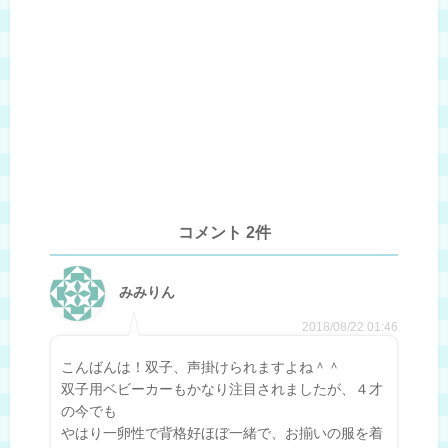
コメント 2件
みみりん
2018/08/22 01:46
こんばんは！双子、声掛けられますよね＾＾
双子用ベビーカーもかなり注目されましたが、４才
の今でも
やはり一卵性で背格好ほぼ一緒で、お揃いの服を着