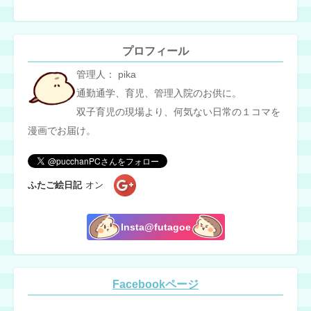
プロフィール
管理人： pika
通勤通学、育児、管理入院のお供に。
双子育児の現場より、何気ない日常の１コマを
漫画でお届け。
ふたご絵日記
オン
Insta@futagoe
Facebookページ