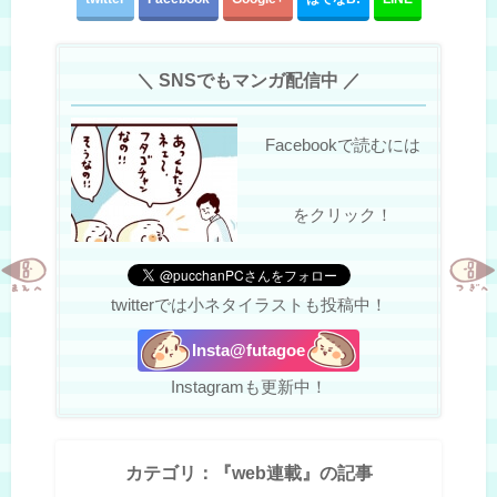
＼ SNSでもマンガ配信中 ／
Facebookで読むには
をクリック！
twitterでは小ネタイラストも投稿中！
Insta@futagoe
Instagramも更新中！
カテゴリ：『web連載』の記事