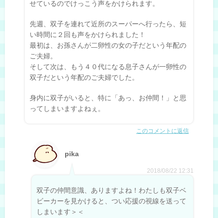
せているのでけっこう声をかけられます。
先週、双子を連れて近所のスーパーへ行ったら、短
い時間に２回も声をかけられました！
最初は、お孫さんが二卵性の女の子だという年配の
ご夫婦。
そして次は、もう４０代になる息子さんが一卵性の
双子だという年配のご夫婦でした。
身内に双子がいると、特に「あっ、お仲間！」と思
ってしまいますよねぇ。
このコメントに返信
pika
2018/08/22 12:31
双子の仲間意識、ありますよね！わたしも双子ベ
ビーカーを見かけると、つい応援の視線を送って
しまいます＞＜