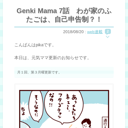
Genki Mama 7話 わが家のふ
たごは、自己申告制？！
2018/08/20
:
web連載
2
こんばんはpikaです。
本日は、元気ママ更新のお知らせです。
月１回、第３月曜更新です。