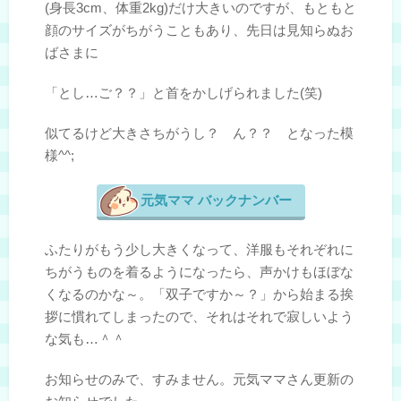
(身長3cm、体重2kg)だけ大きいのですが、もともと
顔のサイズがちがうこともあり、先日は見知らぬお
ばさまに
「とし…ご？？」と首をかしげられました(笑)
似てるけど大きさちがうし？ ん？？ となった模
様^^;
元気ママ バックナンバー
ふたりがもう少し大きくなって、洋服もそれぞれに
ちがうものを着るようになったら、声かけもほぼな
くなるのかな～。「双子ですか～？」から始まる挨
拶に慣れてしまったので、それはそれで寂しいよう
な気も…＾＾
お知らせのみで、すみません。元気ママさん更新の