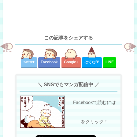
この記事をシェアする
twitter
Facebook
Google+
はてな
B!
LINE
＼ SNSでもマンガ配信中 ／
Facebookで読むには
をクリック！