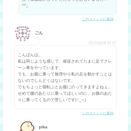
^^;;
このコメントに返信
ごん
2017/06/08 01:07
こんばんは。
私は同じような感じで、催促されてたまに足でクレ
ーン車をやっています。
でも、お腹に乗って無理やり私の足を動かすことは
ないのでしんどくはないです。
でもちょっと寝転ぶとお腹にのってきますよねぇ。
せめて腰のあたりに乗ってほしいのに、お腹のあた
りに乗ってくるので苦しいです(~_~;)
このコメントに返信
pika