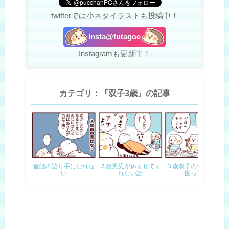
twitterでは小ネタイラストも投稿中！
Insta@futagoe
Instagramも更新中！
カテゴリ：『双子3歳』の記事
昔話の語り手になれな
３歳男児が休ませてく
３歳双子の食べムラに
い
れない話
困って…