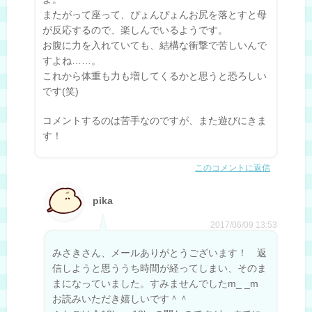
またがって座って、ぴょんぴょんお尻を落とすと母
が反応するので、楽しんでいるようです。
お腹に力を入れていても、結構な衝撃で苦しいんで
すよね……。
これから体重も力も増してくるかと思うと恐ろしい
です(笑)
コメントするのは苦手なのですが、また遊びにきま
す！
このコメントに返信
pika
2017/06/09 13:53
みさきさん、メールありがとうございます！ 返
信しようと思ううち時間が経ってしまい、そのま
まになっていました。すみませんでしたm_ _m
お読みいただき嬉しいです＾＾