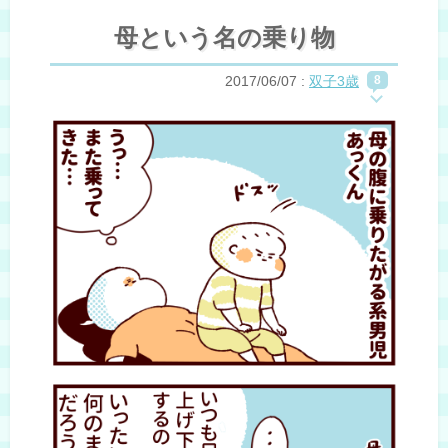
母という名の乗り物
2017/06/07
:
双子3歳
8