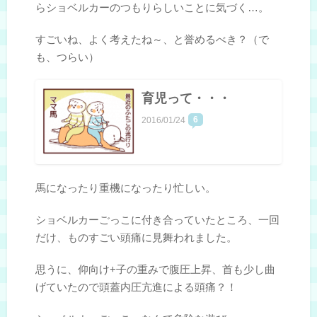
らショベルカーのつもりらしいことに気づく…。
すごいね、よく考えたね～、と誉めるべき？（で
も、つらい）
育児って・・・
6
2016/01/24
馬になったり重機になったり忙しい。
ショベルカーごっこに付き合っていたところ、一回
だけ、ものすごい頭痛に見舞われました。
思うに、仰向け+子の重みで腹圧上昇、首も少し曲
げていたので頭蓋内圧亢進による頭痛？！