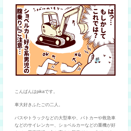
こんばんはpikaです。
車大好きふたごの二人。
バスやトラックなどの大型車や、パトカーや救急車
などのサイレンカー、ショベルカーなどの重機が好