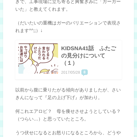
きで、工事現場に立ち寄ると興奮ぎみに「ガーガー
いた」と教えてくれます。
（だいたいの重機はガーのバリエーションで表現さ
れます^^;;）↓
KIDSNA41話 ふたご
の見分けについて
（１）
8
2017/05/28
以前から腹に乗りたがる傾向がありましたが、さい
きんになって『足の上げ下げ』が加わり。
何これエアロビ？ 母を痩せさせようとしている？
（つらい…）と思っていたところ。
うつ伏せになるとお怒りになるところから、どうや