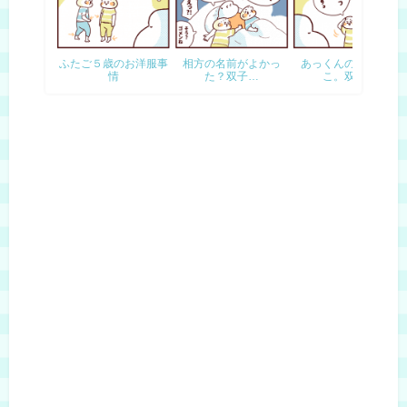
ふたご５歳のお洋服事
相方の名前がよかっ
あっくんの警察ごっ
情
た？双子…
こ。双子…