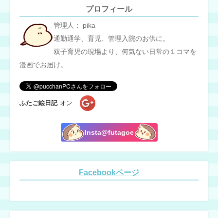
プロフィール
管理人： pika
通勤通学、育児、管理入院のお供に。
双子育児の現場より、何気ない日常の１コマを
漫画でお届け。
ふたご絵日記
オン
Insta@futagoe
Facebookページ