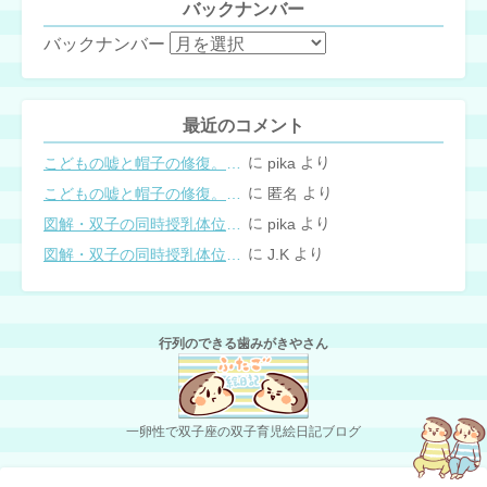
バックナンバー
バックナンバー
最近のコメント
に
より
こどもの嘘と帽子の修復。キャップのツバが破れた時の直し方
pika
に
より
こどもの嘘と帽子の修復。キャップのツバが破れた時の直し方
匿名
に
より
図解・双子の同時授乳体位まとめ
pika
に
より
図解・双子の同時授乳体位まとめ
J.K
行列のできる歯みがきやさん
一卵性で双子座の双子育児絵日記ブログ