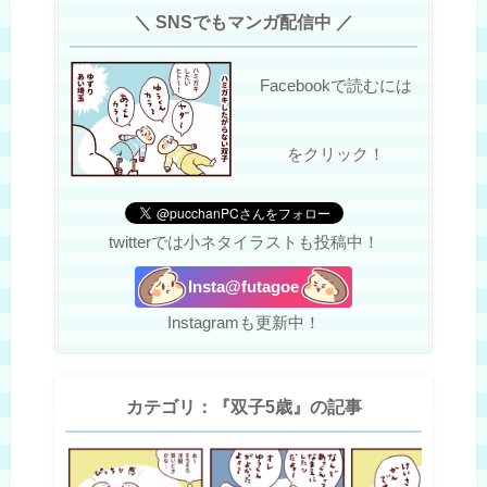
＼ SNSでもマンガ配信中 ／
Facebookで読むには
をクリック！
twitterでは小ネタイラストも投稿中！
Insta@futagoe
Instagramも更新中！
カテゴリ：『双子5歳』の記事