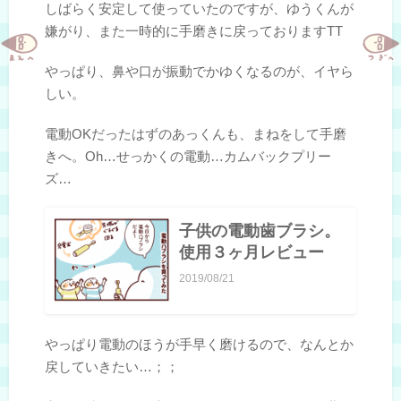
しばらく安定して使っていたのですが、ゆうくんが
嫌がり、また一時的に手磨きに戻っておりますTT
やっぱり、鼻や口が振動でかゆくなるのが、イヤら
しい。
電動OKだったはずのあっくんも、まねをして手磨
きへ。Oh…せっかくの電動…カムバックプリー
ズ…
子供の電動歯ブラシ。
使用３ヶ月レビュー
2019/08/21
やっぱり電動のほうが手早く磨けるので、なんとか
戻していきたい…；；