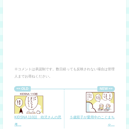
※コメントは承認制です。数日経っても反映されない場合は管理
人までお尋ねください。
KIDSNA 110話 幼児さんの思
５歳双子が愛用中のこぐまち
考…
ゃ…