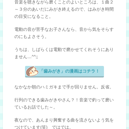
音楽を聴きながら磨くことのよいところは、１曲２
～３分のあいだにみがき終えるので、はみがき時間
の目安になること。
電動の音が苦手なお子さんなら、音から気をそらす
のにもよさそう。
うちは、しばらくは電動で磨かせてくれそうにあり
ません…^^;;
「歯みがき」の漫画はコチラ！
なかなか朝のハミガキまで手が回りません。反省。
行列のできる歯みがきやさん？！音楽で釣って磨い
ているお話でした～。
夜なので、あんまり興奮する曲を流さないよう気を
つけています(笑) ではでは。