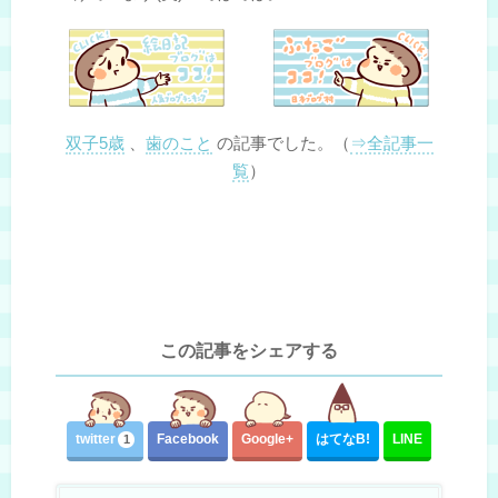
双子5歳
、
歯のこと
の記事でした。（
⇒全記事一
覧
）
この記事をシェアする
twitter
Facebook
Google+
はてな
B!
LINE
1