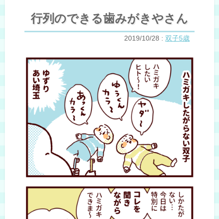
行列のできる歯みがきやさん
2019/10/28
:
双子5歳