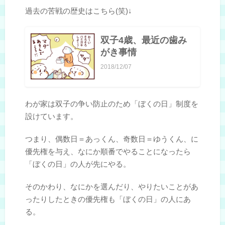
過去の苦戦の歴史はこちら(笑)↓
双子4歳、最近の歯み
がき事情
2018/12/07
わが家は双子の争い防止のため「ぼくの日」制度を
設けています。
つまり、偶数日＝あっくん、奇数日＝ゆうくん、に
優先権を与え、なにか順番でやることになったら
「ぼくの日」の人が先にやる。
そのかわり、なにかを選んだり、やりたいことがあ
ったりしたときの優先権も「ぼくの日」の人にあ
る。