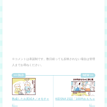
※コメントは承認制です。数日経っても反映されない場合は管理
人までお尋ねください。
熟成したお尻拭き／オモチャ
KIDSNA 15話「100均おもちゃ
に…
に…