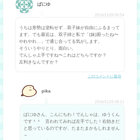
ぱにゆ
2016/11/26 00:54
うちは形勢は逆転せず…双子妹が自由にふるまって
ます。でも最近は、双子姉と私で「(妹)困ったね〜
やれやれ…」で通じ合ってる気がします。
そういうやりとり、面白い。
でんしゃ上手ですね〜これはどちらですか？
左利きなんですか？
このコメントに返信
pika
2016/11/26 06:21
ぱにゆさん、こんにちわ！でんしゃは、ゆうくん
です＾＾ 言われてみれば左手でした！右効きだ
と思っているのですが、たまたまかもしれません
～