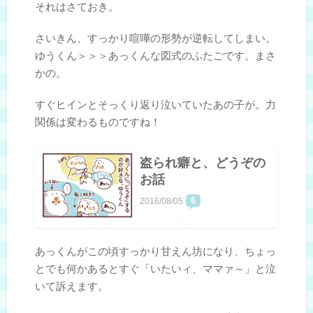
それはさておき。
さいきん、すっかり喧嘩の形勢が逆転してしまい。
ゆうくん＞＞＞あっくんな図式のふたごです。まさ
かの。
すぐヒインとそっくり返り泣いていたあの子が。力
関係は変わるものですね！
盗られ癖と、どうぞの
お話
6
2016/08/05
あっくんがこの頃すっかり甘えん坊になり、ちょっ
とでも何かあるとすぐ「いたいィ、ママァ～」と泣
いて訴えます。