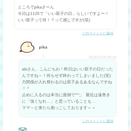
ところでpikaさーん
今日は1125で「いい双子の日」らしいですよー！
いい双子って何！？って感じですが(笑)
このコメントに返信
pika
2016/11/26 06:18
akiさん、こんにちわ！昨日はいい双子の日だった
んですね～！何もせず終わってしまいました(笑)
力関係が入れ替わるのは双子あるあるなんですね
＾＾
止めに入るのは本当に面倒で^^;; 最近は遠巻き
に「強くなれ…」と思っていることも…
ママ～と来たら抱っこしております＞＜
このコメントに返信