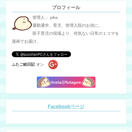
プロフィール
管理人： pika
通勤通学、育児、管理入院のお供に。
双子育児の現場より、何気ない日常の１コマを
漫画でお届け。
ふたご絵日記
オン
Insta@futagoe
Facebookページ