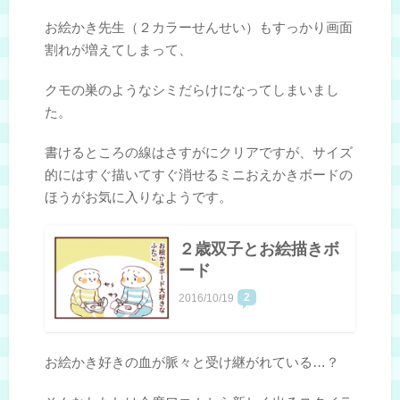
お絵かき先生（２カラーせんせい）もすっかり画面
割れが増えてしまって、
クモの巣のようなシミだらけになってしまいまし
た。
書けるところの線はさすがにクリアですが、サイズ
的にはすぐ描いてすぐ消せるミニおえかきボードの
ほうがお気に入りなようです。
２歳双子とお絵描きボ
ード
2
2016/10/19
お絵かき好きの血が脈々と受け継がれている…？