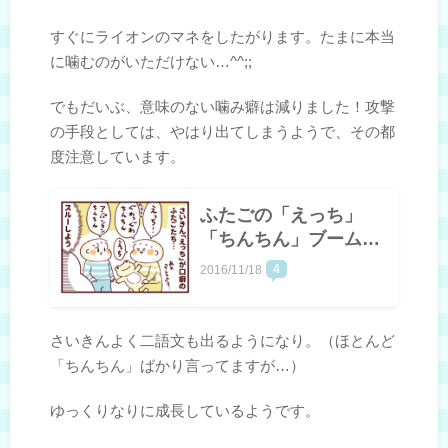
すぐにライオンのマネをしたがります。たまに本当
に噛むのがいただけない…^^;;
でもだいぶ、意味のない噛み癖は減りました！攻撃
の手段としては、やはり出てしまうようで、その都
度注意しています。
ふたごの「えっち」
「ちんちん」ブーム…
4
2016/11/18
さいきんよく二語文も出るようになり。（ほとんど
「ちんちん」ばかり言ってますが…）
ゆっくりなりに成長しているようです。