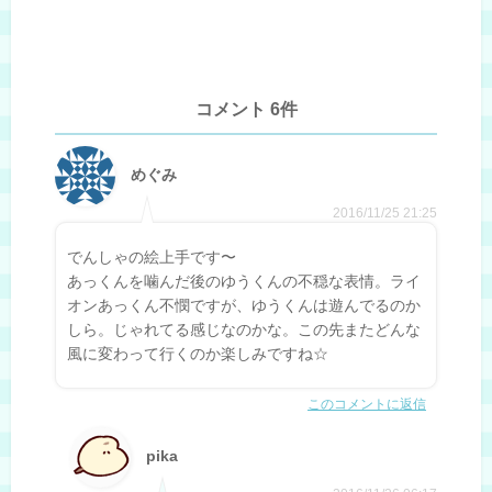
コメント 6件
めぐみ
2016/11/25 21:25
でんしゃの絵上手です〜
あっくんを噛んだ後のゆうくんの不穏な表情。ライ
オンあっくん不憫ですが、ゆうくんは遊んでるのか
しら。じゃれてる感じなのかな。この先またどんな
風に変わって行くのか楽しみですね☆
このコメントに返信
pika