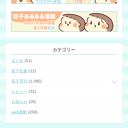
カテゴリー
まとめ
(51)
双子妊娠
(12)
双子育児
(1,395)
レビュー
(32)
お知らせ
(28)
web連載
(258)