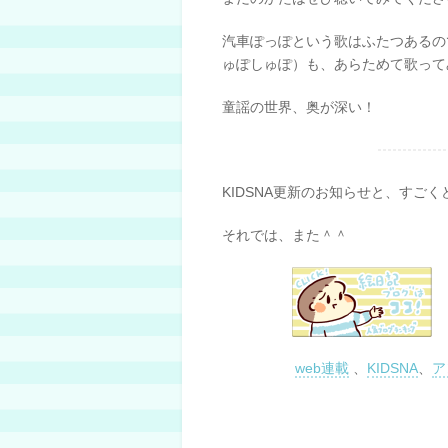
汽車ぽっぽという歌はふたつあるの
ゅぽしゅぽ）も、あらためて歌って
童謡の世界、奥が深い！
KIDSNA更新のお知らせと、すごく
それでは、また＾＾
web連載
、
KIDSNA
、
ア