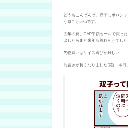
どうもこんばんは。双子にポロシャ
う母ことpikaです。
去年の夏、GAP半額セールで買っ
出したらまだ来年も着れそうでした
先物買いはサイズ選びが難しい…
前置きが長くなりました(笑) 本日、