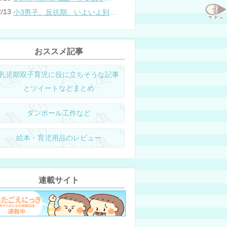
2/13
小3男子。反抗期、いよいよ到来？
おススメ記事
乳児期双子育児に役に立ちそうな記事
とツイートなどまとめ
ダンボール工作など
絵本・育児用品のレビュー
連載サイト