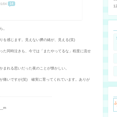
14
01/04
1
ら。
りを感じます。見えない臍の緒が、見える(笑)
った同時泣きも、今では「またやってるな」程度に流せ
かまれる思いだった夜のことが懐かしい。
が痛いですが(笑) 確実に育ってくれています。ありが
_m