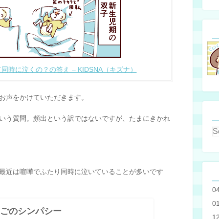
時に泣くの？の答え – KIDSNA（キズナ）
お声をかけていただきます。
いう質問。頻出という訳ではないですが、たまにきかれ
最近は喧嘩でふたり同時に泣いていることが多いです
0
0
ごのシンパシー
1