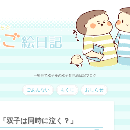
一卵性で双子座の双子育児絵日記ブログ
ごあんない
もくじ
おしらせ
 7話「双子は同時に泣く？」