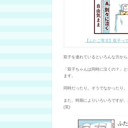
【ふたご育児】双子って同
双子を連れているといろんな方から
「双子ちゃんは同時に泣くの？」と
ます。
同時だったり。そうでなかったり。
また、時期によりいろいろですが、
(笑)
ふた