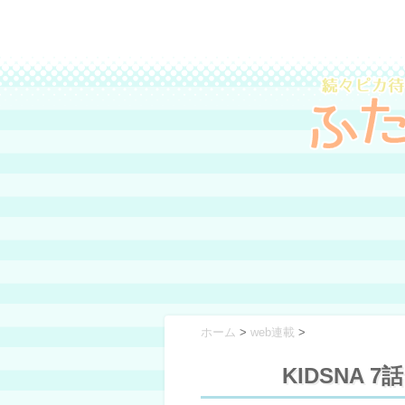
ホーム
>
web連載
>
KIDSNA