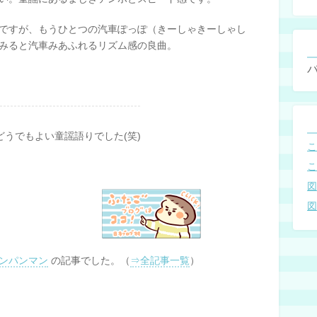
ですが、もうひとつの汽車ぽっぽ（きーしゃきーしゃし
みると汽車みあふれるリズム感の良曲。
どうでもよい童謡語りでした(笑)
ンパンマン
の記事でした。（
⇒全記事一覧
）