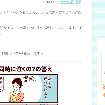
2016/09/25
:
web連載
8
ツ＋チノパンを着せたら、とたんに大人びてしまい戸惑
た90サイズ。この夏すっかり出し忘れてしまい、あわてて
。
日曜はKIDSNA更新日です～。