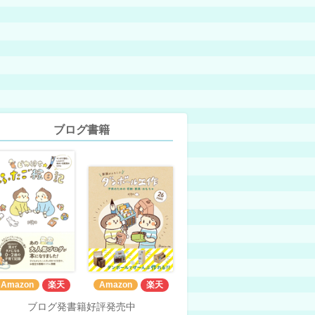
ブログ書籍
Amazon
楽天
Amazon
楽天
ブログ発書籍好評発売中