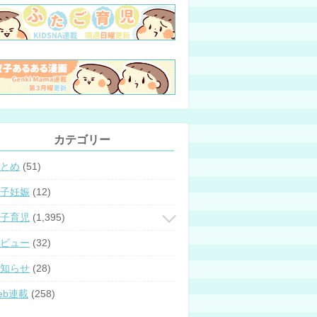
カテゴリー
とめ
(51)
子妊娠
(12)
子育児
(1,395)
ビュー
(32)
知らせ
(28)
eb連載
(258)