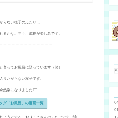
からない様子のふたり…
れるかな。年々、成長が楽しみです。
と言ってお風呂に誘っています（笑）
入りたがらない双子です。
全然楽になりましたTT
0
タグ「お風呂」の漫画一覧
0
1
れようとする、おりこうさんのふたごです（涙）