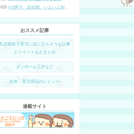
2/13
小3男子。反抗期、いよいよ到来？
おススメ記事
乳児期双子育児に役に立ちそうな記事
とツイートなどまとめ
ダンボール工作など
絵本・育児用品のレビュー
連載サイト