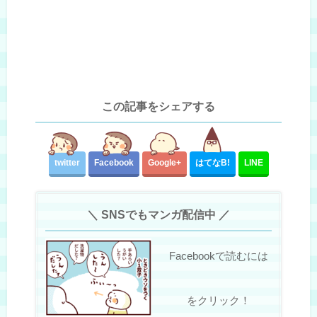
この記事をシェアする
twitter
Facebook
Google+
はてな
B!
LINE
＼ SNSでもマンガ配信中 ／
Facebookで読むには
をクリック！