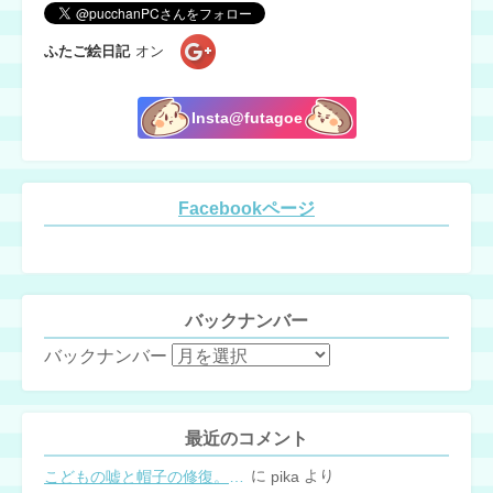
ふたご絵日記
オン
Insta@futagoe
Facebookページ
バックナンバー
バックナンバー
最近のコメント
に
より
こどもの嘘と帽子の修復。キャップのツバが破れた時の直し方
pika