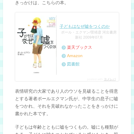
きっかけは、こちらの本。
子どもはなぜ嘘をつくのか
ポール・エクマン/菅靖彦 河出書房
新社 2009年07月
楽天ブックス
Amazon
図書館
posted with
ヨメレバ
表情研究の大家であり人のウソを見破ることを得意
とする著者ポールエクマン氏が、中学生の息子に嘘
をつかれ、それを見破れなかったことをきっかけに
書かれた本です。
子どもは年齢とともに嘘をつくもの。嘘にも種類が