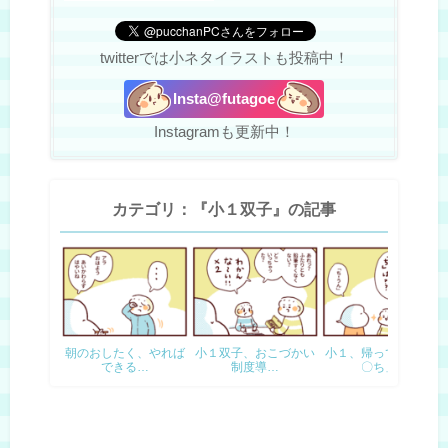
twitterでは小ネタイラストも投稿中！
Insta@futagoe
Instagramも更新中！
カテゴリ：『小１双子』の記事
朝のおしたく、やれば
小１双子、おこづかい
小１、帰ってきた「う
できる…
制度導…
〇ち」…