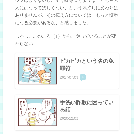
ウソはよくないし、すぐ嘘をつくような子ども～大
人にはなってほしくない、という気持ちに変わりは
ありませんが、その伝え方については、もっと慎重
になる必要があるな、と感じました。
しかし、このころ（↓）から、やっていることが変
わらない…^^;
ピカピカという名の免
罪符
6
2017/07/03
手洗い詐欺に困ってい
る話
2020/12/02