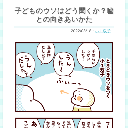
子どものウソはどう聞くか？嘘
との向きあいかた
2022/03/18
:
小１双子