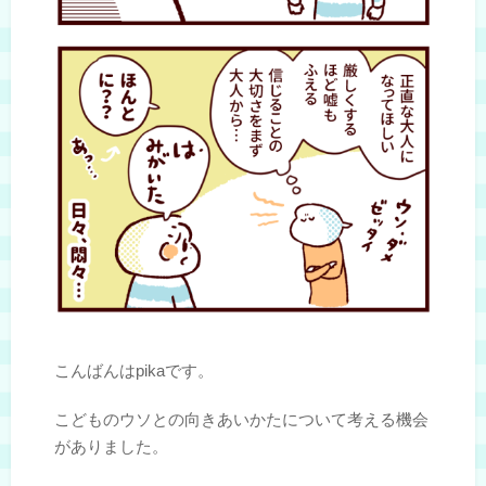
こんばんはpikaです。
こどものウソとの向きあいかたについて考える機会
がありました。