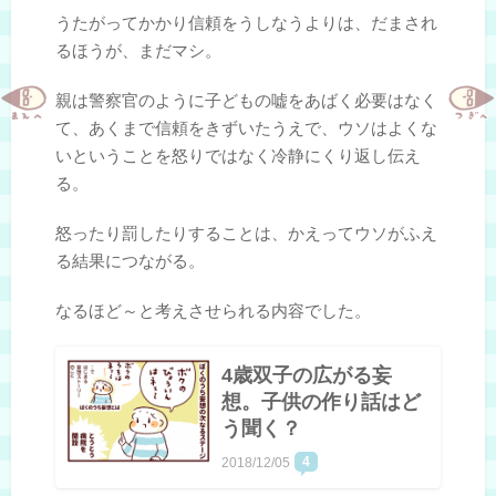
うたがってかかり信頼をうしなうよりは、だまされ
るほうが、まだマシ。
親は警察官のように子どもの嘘をあばく必要はなく
て、あくまで信頼をきずいたうえで、ウソはよくな
いということを怒りではなく冷静にくり返し伝え
る。
怒ったり罰したりすることは、かえってウソがふえ
る結果につながる。
なるほど～と考えさせられる内容でした。
4歳双子の広がる妄
想。子供の作り話はど
う聞く？
4
2018/12/05