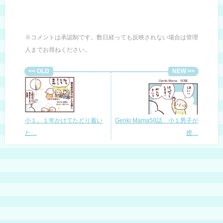
※コメントは承認制です。数日経っても反映されない場合は管理
人までお尋ねください。
小１。１年かけてたどり着い
Genki Mama50話 小１男子が
た…
授…