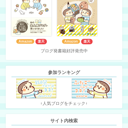
Amazon
楽天
Amazon
楽天
ブログ発書籍好評発売中
参加ランキング
↑人気ブログをチェック↑
サイト内検索