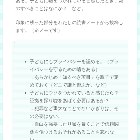
ある。子どもに嘘をつかれていると感じたとき、親
のすべきことはなにか？ など。
印象に残った部分をわたしの読書ノートから抜粋し
ます。（※メモです）
子どもにもプライバシーを認める。（プラ
イバシーを守るための嘘もある）
→あらかじめ「知るべき項目」を親子で定
めておく（どこで誰と遊ぶか、など）
子どもにウソをつかれていると感じたら？
証拠を探り嘘をあばく必要はあるか？
→犯罪など重大なことでないかぎりは、そ
の必要はない。
→自白を強要したり嘘を暴くことで信頼関
係を傷つけるおそれがあることを忘れな
い。