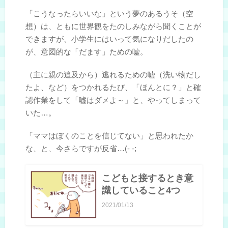
「こうなったらいいな」という夢のあるうそ（空
想）は、ともに世界観をたのしみながら聞くことが
できますが、小学生にはいって気になりだしたの
が、意図的な「だます」ための嘘。
（主に親の追及から）逃れるための嘘（洗い物だし
たよ、など）をつかれるたび、「ほんとに？」と確
認作業をして「嘘はダメよ～」と、やってしまって
いた…。
「ママはぼくのことを信じてない」と思われたか
な、と、今さらですが反省…(- -;
こどもと接するとき意
識していること4つ
2021/01/13