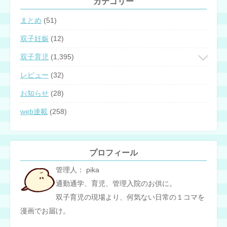
カテゴリー
まとめ
(51)
双子妊娠
(12)
双子育児
(1,395)
レビュー
(32)
お知らせ
(28)
web連載
(258)
プロフィール
管理人： pika
通勤通学、育児、管理入院のお供に。
双子育児の現場より、何気ない日常の１コマを
漫画でお届け。