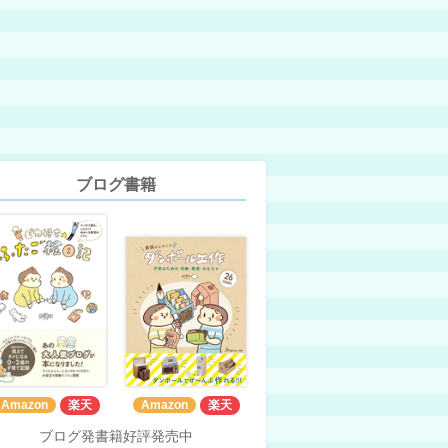
ブログ書籍
Amazon
楽天
Amazon
楽天
ブログ発書籍好評発売中