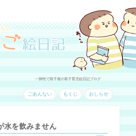
一卵性で双子座の双子育児絵日記ブログ
ごあんない
もくじ
おしらせ
が水を飲みません