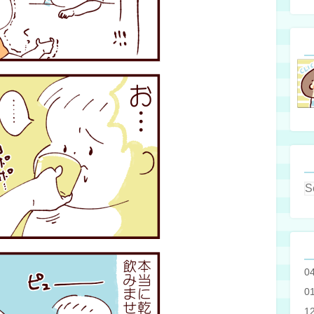
0
0
1