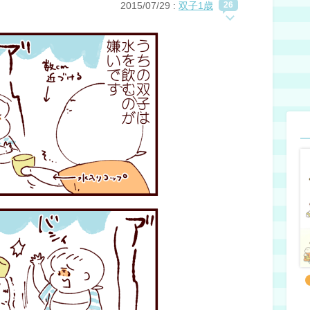
2015/07/29
:
双子1歳
26