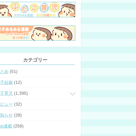
カテゴリー
とめ
(51)
子妊娠
(12)
子育児
(1,395)
ビュー
(32)
知らせ
(28)
eb連載
(258)