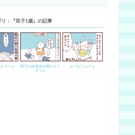
ゴリ：『双子1歳』の記事
ちブーム
双子の絵本読み聞かせス
おつむてんてん
タイル