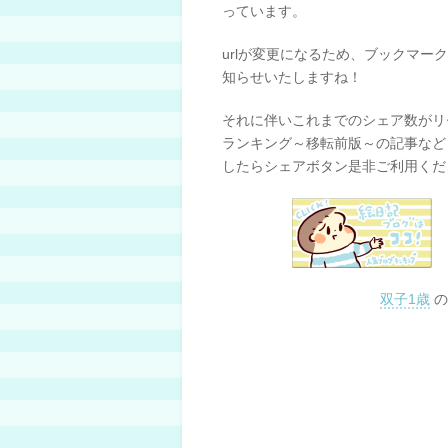
っています。
urlが変更になるため、ブックマ
知らせいたしますね！
それに伴いこれまでのシェア数がリセ
ランキング～移転前版～の記事など
したらシェアボタン是非ご利用くだ
双子1歳
の