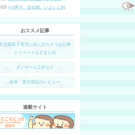
2/13
小3男子。反抗期、いよいよ到来？
おススメ記事
乳児期双子育児に役に立ちそうな記事
とツイートなどまとめ
ダンボール工作など
絵本・育児用品のレビュー
連載サイト