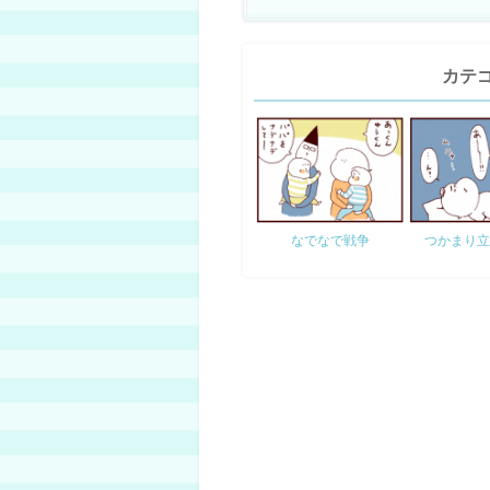
カテ
なでなで戦争
つかまり立