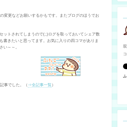
ークの変更などお願いするかもです。またブログのほうでお
ットされてしまうので(;;)ログを取っておいてシェア数
も書きたいと思ってます。お気に入りの四コマがありま
双
さい～～。
コ
ふ
記事でした。（
⇒全記事一覧
）