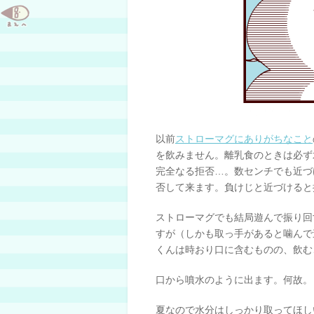
以前
ストローマグにありがちなこと
を飲みません。離乳食のときは必ず
完全なる拒否…。数センチでも近づ
否して来ます。負けじと近づけると
ストローマグでも結局遊んで振り回
すが（しかも取っ手があると噛んで
くんは時おり口に含むものの、飲む
口から噴水のように出ます。何故。
夏なので水分はしっかり取ってほし