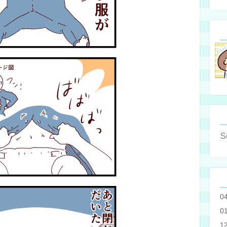
0
0
1