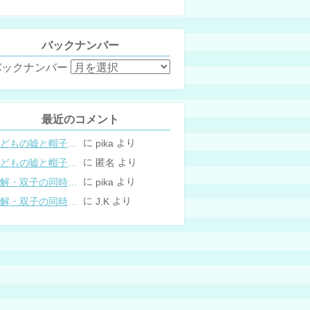
バックナンバー
バックナンバー
最近のコメント
に
より
こどもの嘘と帽子の修復。キャップのツバが破れた時の直し方
pika
に
より
こどもの嘘と帽子の修復。キャップのツバが破れた時の直し方
匿名
に
より
図解・双子の同時授乳体位まとめ
pika
に
より
図解・双子の同時授乳体位まとめ
J.K