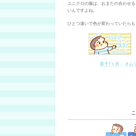
ユニクロの服は、おまたの合わせる
いんですよね。
ひとつ違いで色が変わっていたらも
双子7ヶ月
、
オム
こ