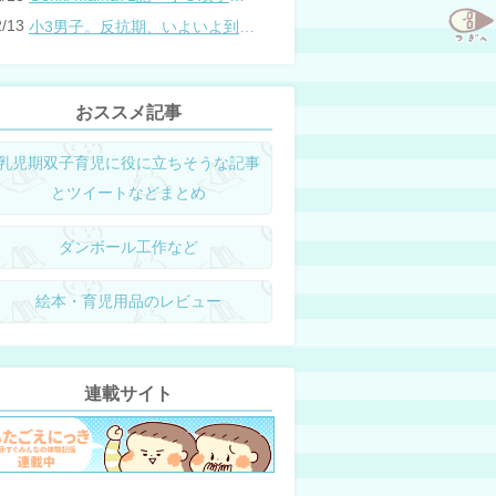
2/13
小3男子。反抗期、いよいよ到来？
おススメ記事
乳児期双子育児に役に立ちそうな記事
とツイートなどまとめ
ダンボール工作など
絵本・育児用品のレビュー
連載サイト