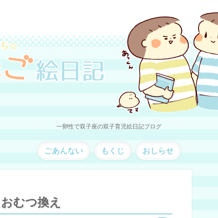
一卵性で双子座の双子育児絵日記ブログ
ごあんない
もくじ
おしらせ
おむつ換え