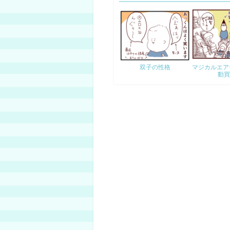
双子の性格
マジカルエアー
動買