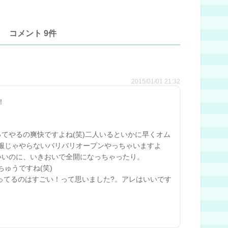
コメント 9件
2015/01/01 21:32
！
てやるの爽快ですよね(笑)二人いるといかに早くオム
服じゃやらないバリバリオープンやっちゃいますよ
いいのに、いきおいで全開になっちゃったり。
ゅうですね(笑)
わってるのはすごい！って思いました?。アレはいいです