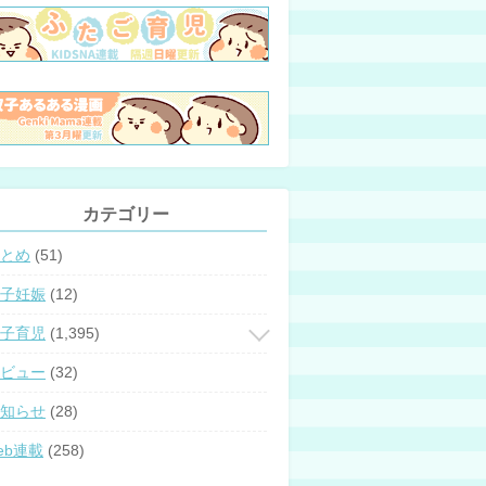
カテゴリー
とめ
(51)
子妊娠
(12)
子育児
(1,395)
ビュー
(32)
知らせ
(28)
eb連載
(258)