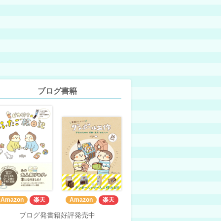
ブログ書籍
Amazon
楽天
Amazon
楽天
ブログ発書籍好評発売中