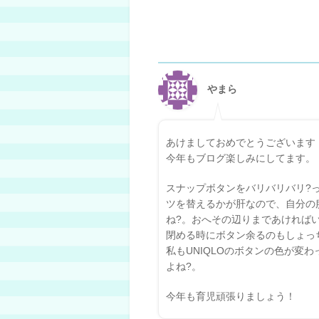
やまら
あけましておめでとうございます
今年もブログ楽しみにしてます。
スナップボタンをバリバリバリ?っ
ツを替えるかが肝なので、自分の
ね?。おへその辺りまであければ
閉める時にボタン余るのもしょっち
私もUNIQLOのボタンの色が変
よね?。
今年も育児頑張りましょう！