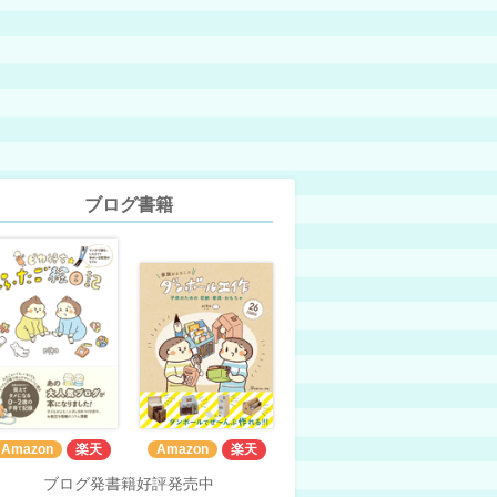
ブログ書籍
Amazon
楽天
Amazon
楽天
ブログ発書籍好評発売中