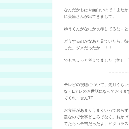
なんだかもはや面白いので「またか
に美輪さんが出てきまして。
ゆうくんがなにか長考してるな～と
どうするのかなあと見ていたら、彼
した。ダメだったか…！！
でもちょっと考えてました（笑） 
テレビの視聴について。先月くらい
なくEテレのお世話になっておりま
てくれませんTT
お食事があまりうまくいっておらず
題なので食事どころでなく。おかげ
てたらムテ吉だったよ。ピタゴラス