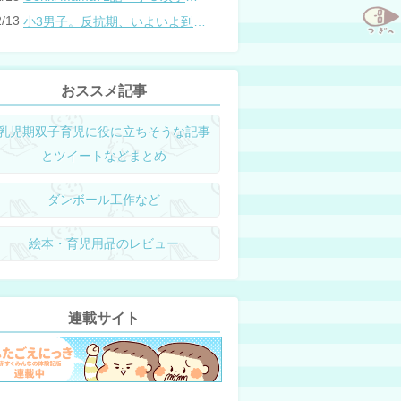
2/13
小3男子。反抗期、いよいよ到来？
おススメ記事
乳児期双子育児に役に立ちそうな記事
とツイートなどまとめ
ダンボール工作など
絵本・育児用品のレビュー
連載サイト