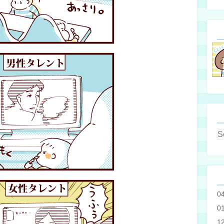
0
0
1