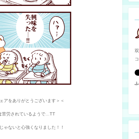
双
コ
ふ
ェアをありがとうございます＞＜
は苦労されているようで…TT
じゃないと心強くなりました！！