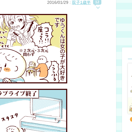
2016/01/29
:
双子1歳半
12