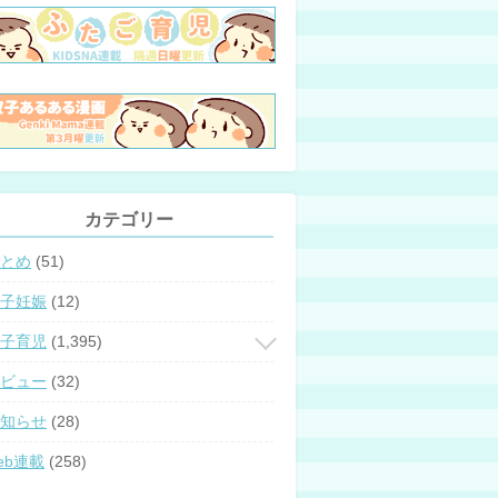
カテゴリー
とめ
(51)
子妊娠
(12)
子育児
(1,395)
ビュー
(32)
知らせ
(28)
eb連載
(258)