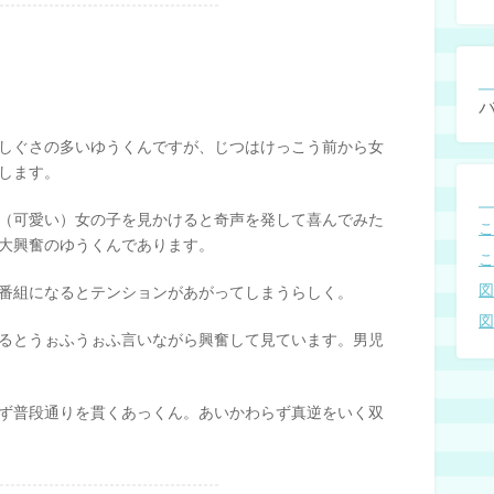
しぐさの多いゆうくんですが、じつはけっこう前から女
します。
（可愛い）女の子を見かけると奇声を発して喜んでみた
大興奮のゆうくんであります。
番組になるとテンションがあがってしまうらしく。
るとうぉふうぉふ言いながら興奮して見ています。男児
ず普段通りを貫くあっくん。あいかわらず真逆をいく双