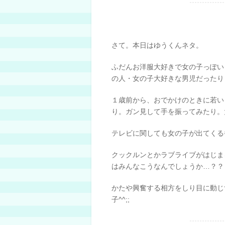
さて。本日はゆうくんネタ。
ふだんお洋服大好きで女の子っぽい
の人・女の子大好きな男児だったり
１歳前から、おでかけのときに若い
り。ガン見して手を振ってみたり。
テレビに関しても女の子が出てくる
クックルンとかラブライブがはじま
はみんなこうなんでしょうか…？？
かたや興奮する相方をしり目に動じ
子^^;;