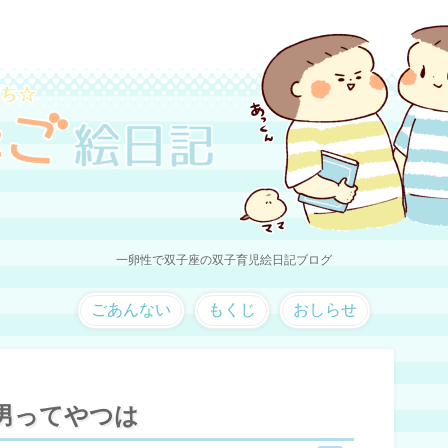
一卵性で双子座の双子育児絵日記ブログ
ごあんない
もくじ
おしらせ
男ってやつは