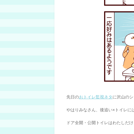
先日の
おトイレ監視ネタ
に沢山のシ
やはりみなさん、後追い×トイレに
ドア全開・公開トイレはわたしだけ