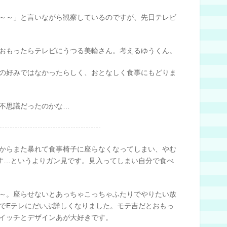
～～」と言いながら観察しているのですが、先日テレビ
おもったらテレビにうつる美輪さん。考えるゆうくん。
の好みではなかったらしく、おとなしく食事にもどりま
不思議だったのかな…
からまた暴れて食事椅子に座らなくなってしまい、やむ
す…というよりガン見です。見入ってしまい自分で食べ
～。座らせないとあっちゃこっちゃふたりでやりたい放
でEテレにだいぶ詳しくなりました。モテ吉だとおもっ
イッチとデザインあが大好きです。