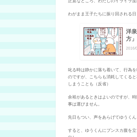
正直なところ、わたしのイライラ度は
わがまま王子たちに振り回される日
洋泉
方」
2016/
叱る時は静かに落ち着いて、行為を
のですが、こちらも消耗してくると
しまうことも（反省）
余裕があるときはよいのですが、時
事は運びません。
先日もつい、声をあらげてゆうくん
すると、ゆうくんにプンスカ腹を立