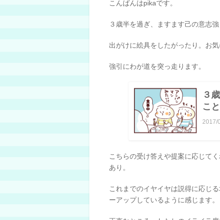
こんばんはpikaです。
３歳半を過ぎ、ますます己の意志強
出がけに絵具をしたがったり。お気
強引にわが道を突っ走ります。
３歳
こと
2017/
こちらの受け答えや提案に応じてく
あり。
これまでのイヤイヤは説得に応じる
ーアップしているように感じます。