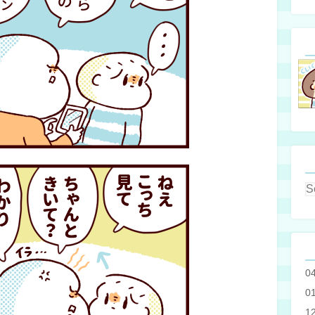
0
0
1