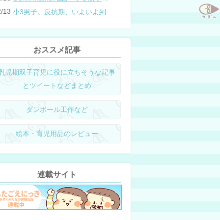
2/13
小3男子。反抗期、いよいよ到来？
おススメ記事
乳児期双子育児に役に立ちそうな記事
とツイートなどまとめ
ダンボール工作など
絵本・育児用品のレビュー
連載サイト