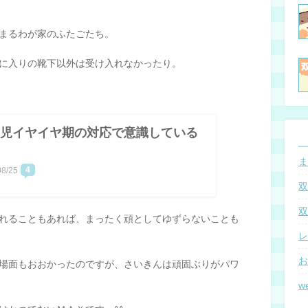
まるわが家のふたごたち。
に入りの靴下以外は受け入れなかったり。
児イヤイヤ期の対応で意識している
ま
4
08/25
双
双
れることもあれば、まったく頑としてゆずらないことも
レ
お
場面もおおかったのですが、さいきんは頑固ぶりがパワ
w