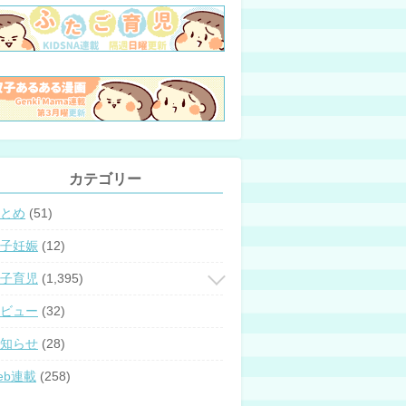
カテゴリー
とめ
(51)
子妊娠
(12)
子育児
(1,395)
ビュー
(32)
知らせ
(28)
eb連載
(258)