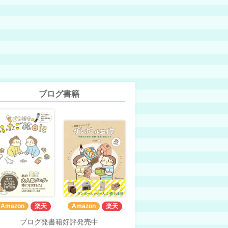
ブログ書籍
Amazon
楽天
Amazon
楽天
ブログ発書籍好評発売中