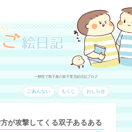
一卵性で双子座の双子育児絵日記ブログ
ごあんない
もくじ
おしらせ
片方が攻撃してくる双子あるある