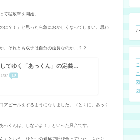
って猛攻撃を開始。
のに？！」と思ったら急におかしくなってしまい、思わ
か、それとも双子は自分の延長なのか…？？
してゆく「あっくん」の定義…
10
11/07
口アピールをするようになりました。（とくに、あっく
あっくんは、しないよ！」といった具合です。
ん」という、ひとつの愛称で呼び合っていた、ふたり。