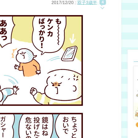
2017/12/20
:
双子3歳半
4