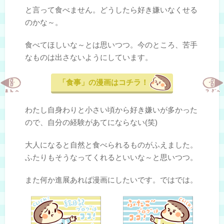
と言って食べません。どうしたら好き嫌いなくせる
のかな～。
食べてほしいな～とは思いつつ。今のところ、苦手
なものは出さないようにしています。
「食事」の漫画はコチラ！
わたし自身わりと小さい頃から好き嫌いが多かった
ので、自分の経験があてにならない(笑)
大人になると自然と食べられるものがふえました。
ふたりもそうなってくれるといいな～と思いつつ。
また何か進展あれば漫画にしたいです。ではでは。