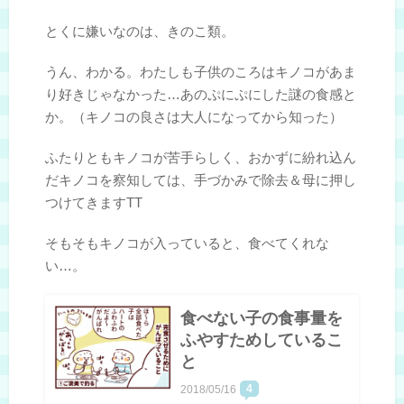
とくに嫌いなのは、きのこ類。
うん、わかる。わたしも子供のころはキノコがあま
り好きじゃなかった…あのぷにぷにした謎の食感と
か。（キノコの良さは大人になってから知った）
ふたりともキノコが苦手らしく、おかずに紛れ込ん
だキノコを察知しては、手づかみで除去＆母に押し
つけてきますTT
そもそもキノコが入っていると、食べてくれな
い…。
食べない子の食事量を
ふやすためしているこ
と
4
2018/05/16