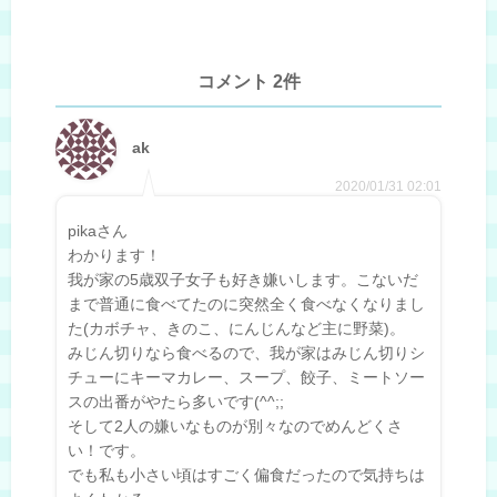
コメント 2件
ak
2020/01/31 02:01
pikaさん
わかります！
我が家の5歳双子女子も好き嫌いします。こないだ
まで普通に食べてたのに突然全く食べなくなりまし
た(カボチャ、きのこ、にんじんなど主に野菜)。
みじん切りなら食べるので、我が家はみじん切りシ
チューにキーマカレー、スープ、餃子、ミートソー
スの出番がやたら多いです(^^;;
そして2人の嫌いなものが別々なのでめんどくさ
い！です。
でも私も小さい頃はすごく偏食だったので気持ちは