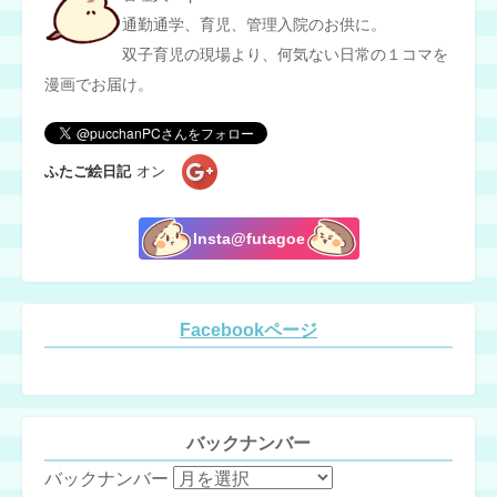
通勤通学、育児、管理入院のお供に。
双子育児の現場より、何気ない日常の１コマを
漫画でお届け。
ふたご絵日記
オン
Insta@futagoe
Facebookページ
バックナンバー
バックナンバー