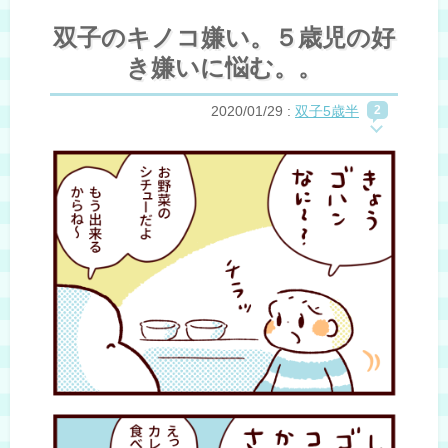
双子のキノコ嫌い。５歳児の好
き嫌いに悩む。。
2020/01/29
:
双子5歳半
2