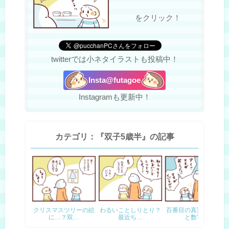
をクリック！
twitterでは小ネタイラストも投稿中！
Insta@futagoe
Instagramも更新中！
カテゴリ：『双子5歳半』の記事
クリスマスツリーの絵
わるいことしりとり？
百番目の真実。５歳児
に…？双…
最近ち…
と数字…