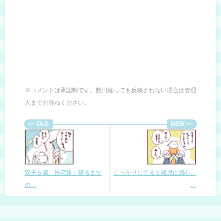
※コメントは承認制です。数日経っても反映されない場合は管理
人までお尋ねください。
双子５歳。帰宅後～寝るまで
しっかりしてる５歳児に感心。
の…
…