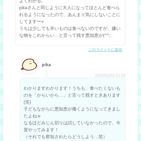
よくわかる。
pikaさんと同じように大人になってほとんど食べら
れるようになったので、あんまり気にしないことに
してます〜⭐︎
うちは少しでも辛いものは食べないのですが、嫌い
な物をこれからい…と言って残す悪知恵が(^^;;
このコメントに返信
pika
2020/02/03 12:33
わかりますわかります！うちも、食べたくないも
のを「からいから…」と言って残すときあります
(笑)
子どもながらに悪知恵が働くようになってきまし
たよねｗ
なるほどみじん切りは試していなかったので、今
度やってみます！
（それでも察知されたらどうしよう…笑）