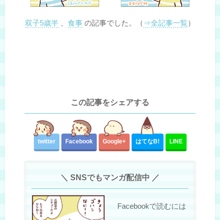
双子5歳半
、
食事
の記事でした。（
⇒全記事一覧
）
この記事をシェアする
twitter
Facebook
Google+
はてな
B!
LINE
＼ SNSでもマンガ配信中 ／
Facebookで読むには