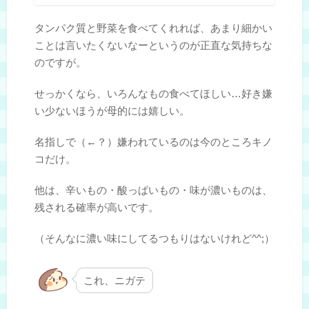
タンパク質と野菜を食べてくれれば、あまり細かい
ことは言いたくないなーというのが正直な気持ちな
のですが。
せっかくなら、いろんなもの食べてほしい…好き嫌
い少ないほうが母的には嬉しい。
名指しで（←？）嫌われているのは今のところキノ
コだけ。
他は、辛いもの・酸っぱいもの・味が濃いものは、
残される確率が高いです。
（そんなに濃い味にしてるつもりはないけれど^^;）
これ、ニガテ