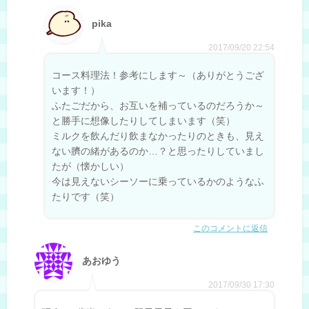
pika
2017/09/20 22:54
コース料理法！参考にします～（ありがとうござ
います！）
ふたごだから、お互いを補っているのだろうか～
と勝手に想像したりしてしまいます（笑）
ミルクを飲んだり飲まなかったりのときも、見え
ない臍の緒があるのか…？と思ったりしていまし
たが（懐かしい）
今は見えないシーソーに乗っているかのようなふ
たりです（笑）
このコメントに返信
あおゆう
2017/09/30 17:30