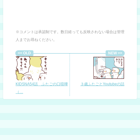
※コメントは承認制です。数日経っても反映されない場合は管理
人までお尋ねください。
KIDSNA54話 ふたごの口喧嘩
３歳ふたごとYoutubeの話
（…