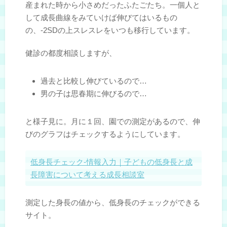
産まれた時から小さめだったふたごたち。一個人と
して成長曲線をみていけば伸びてはいるもの
の、-2SDの上スレスレをいつも移行しています。
健診の都度相談しますが、
過去と比較し伸びているので…
男の子は思春期に伸びるので…
と様子見に。月に１回、園での測定があるので、伸
びのグラフはチェックするようにしています。
低身長チェック-情報入力｜子どもの低身長と成
長障害について考える成長相談室
測定した身長の値から、低身長のチェックができる
サイト。