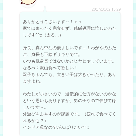
2017/10/02 15:29
ありがとうございます～！＞＜
家ではまったく完食せず、残飯処理に忙しいわた
しです^^;;（太る…）
身長、真ん中なの羨ましいです～！わがやのふた
ご、身長も下線ギリギリで^^;;
いつも低身長ではないかとヒヤヒヤしています。
なるべく沢山食べて欲しい！
双子ちゃんでも、大きい子は大きかったり、あり
ますよね。
わたしが小さいので、遺伝的に仕方がないのかな
という思いもありますが、男の子なので伸びてほ
しいです～。
外遊びをふやすのが課題です。（疲れて食べてく
れるかも？）
インドア母なのでがんばりたい^^;;