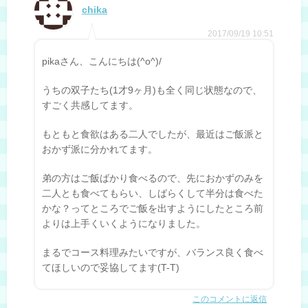
chika
2017/09/19 10:51
pikaさん、こんにちは(^o^)/
うちの双子たち(1才9ヶ月)も全く同じ状態なので、
すごく共感してます。
もともと食欲はある二人でしたが、最近はご飯派と
おかず派に分かれてます。
弟の方はご飯ばかり食べるので、先におかずのみを
二人とも食べてもらい、しばらくして半分は食べた
かな？ってところでご飯を出すようにしたところ前
よりは上手くいくようになりました。
まるでコース料理みたいですが、バランス良く食べ
てほしいので妥協してます(T-T)
このコメントに返信