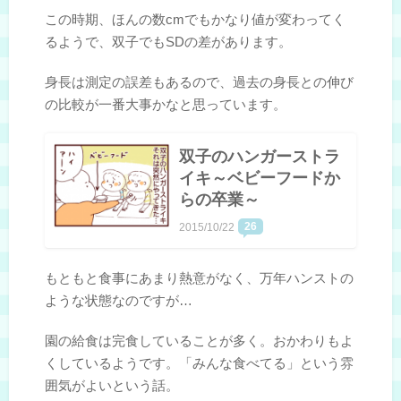
この時期、ほんの数cmでもかなり値が変わってく
るようで、双子でもSDの差があります。
身長は測定の誤差もあるので、過去の身長との伸び
の比較が一番大事かなと思っています。
双子のハンガーストラ
イキ～ベビーフードか
らの卒業～
26
2015/10/22
もともと食事にあまり熱意がなく、万年ハンストの
ような状態なのですが…
園の給食は完食していることが多く。おかわりもよ
くしているようです。「みんな食べてる」という雰
囲気がよいという話。