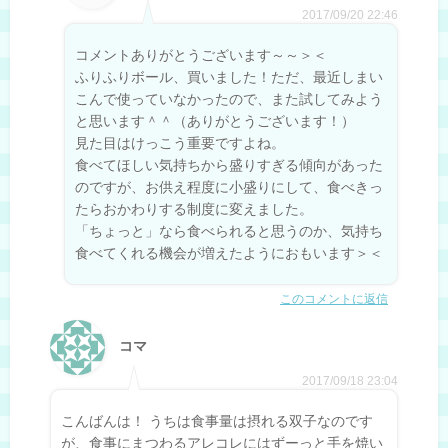
2017/09/20 22:46
コメントありがとうございます～～＞＜
ふりふりボール、買いました！ただ、最近しまい
こんで使っていなかったので、また試してみよう
と思います＾＾（ありがとうございます！）
見た目はけっこう重要ですよね。
食べてほしい気持ちから盛りすぎる傾向があった
のですが、お供え程度に小盛りにして、食べきっ
たらおかわりする制度に変えました。
「ちょっと」なら食べられると思うのか、気持ち
食べてくれる機会が増えたようにおもいます＞＜
このコメントに返信
コマ
2017/09/18 23:04
こんばんは！ うちは食事量は摂れる双子なのです
が、食事にまつわるアレコレにはずーっと手を焼い