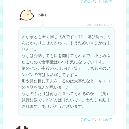
このコメントに返信
pika
2017/09/20 22:52
わが家とも全く同じ状況です～TT 遊び食べ、な
んとかなりませんかね～。もうためいきしか出ま
せん^^;;
うちは介助しても口を開けてくれずで、小さめふ
たごなので食事量はいつも気になっています。
例のパンが主役のふりかけ（笑） うちも例のア
ンパンの方は大活躍してますｗ
形や見た目に工夫をするのは大事だなと、キノコ
のお話を読んで思いました！
うちのふたりは何なら食べてくれるのか…（笑）
試行錯誤ですががんばりたいです。わたしも励ま
されます。ありがとうございます。
このコメントに返信