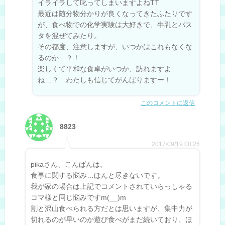
イライラして叱ってしまいますよねTT
最近は随分物分かりが良くなってきたふたりです
が、食べ物での化学実験は大好きで、牛乳とパス
タを混ぜてみたり。
その都度、注意しますが、いつかはこれもなくな
るのか…？！
楽しくて平和な食卓がいつか、訪れますよ
ね…？ わたしも信じてがんばりますー！
このコメントに返信
8823
2017/09/19 00:26
pikaさん、こんばんは。
食事に関する悩み…ほんと尽きないです。
我が家の場合は上記でコメントされていらっしゃる
コマ様と同じ悩みですm(__)m
割と沢山食べられる方だとは思いますが、集中力が
切れるのが早いのか遊び食べがまだ続いており、ほ