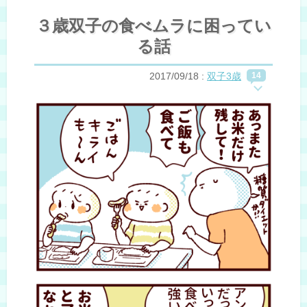
３歳双子の食べムラに困ってい
る話
2017/09/18
:
双子3歳
14