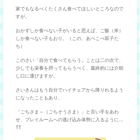
家でもなるべくたくさん食べてほしいところなので
すが。
おかずしか食べない子がいると思えば、ご飯（米）
しか食べない子もおり。（この、あべこべ双子た
ち）
このさい「自分で食べてもらう」ことは二の次で、
少しでも栄養を摂ってもらうべく、最終的には介助
し口に運びますが。
さいきんはもう自分でハイチェアから降りれるよう
になったこともあり、
「ごちさま～（ごちそうさま）」と言い手をあわ
せ、プレイルームへの逃げ込み体勢に入るように…
TT