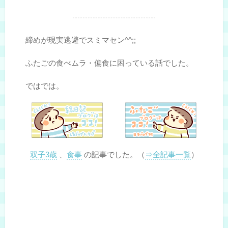
締めが現実逃避でスミマセン^^;;
ふたごの食べムラ・偏食に困っている話でした。
ではでは。
双子3歳
、
食事
の記事でした。（
⇒全記事一覧
）