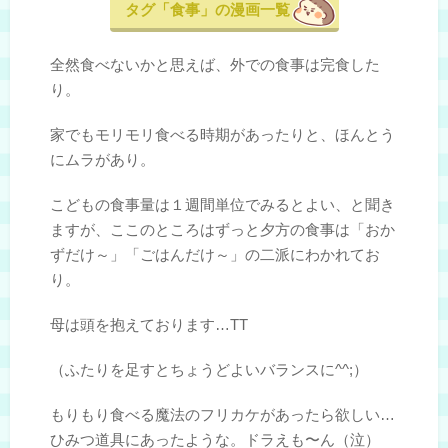
タグ「食事」の漫画一覧
全然食べないかと思えば、外での食事は完食した
り。
家でもモリモリ食べる時期があったりと、ほんとう
にムラがあり。
こどもの食事量は１週間単位でみるとよい、と聞き
ますが、ここのところはずっと夕方の食事は「おか
ずだけ～」「ごはんだけ～」の二派にわかれてお
り。
母は頭を抱えております…TT
（ふたりを足すとちょうどよいバランスに^^;）
もりもり食べる魔法のフリカケがあったら欲しい…
ひみつ道具にあったような。ドラえも〜ん（泣）