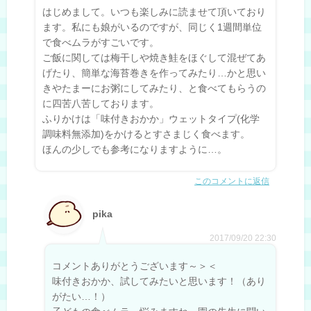
はじめまして。いつも楽しみに読ませて頂いており
ます。私にも娘がいるのですが、同じく1週間単位
で食べムラがすごいです。
ご飯に関しては梅干しや焼き鮭をほぐして混ぜてあ
げたり、簡単な海苔巻きを作ってみたり…かと思い
きやたまーにお粥にしてみたり、と食べてもらうの
に四苦八苦しております。
ふりかけは「味付きおかか」ウェットタイプ(化学
調味料無添加)をかけるとすさまじく食べます。
ほんの少しでも参考になりますように…。
このコメントに返信
pika
2017/09/20 22:30
コメントありがとうございます～＞＜
味付きおかか、試してみたいと思います！（あり
がたい…！）