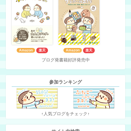
Amazon
楽天
Amazon
楽天
ブログ発書籍好評発売中
参加ランキング
↑人気ブログをチェック↑