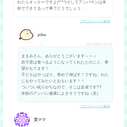
れたらオッケーですよ(*^^*)そしてアンパマンは米
粉でできてるって事でどうでしょう…
このコメントに返信
pika
2017/09/20 22:31
ままみさん、ありがとうございます～＞＜
息子君は食べるようになってくれたとのこと、希
望がもてます！
子どもはやっぱり、誉めて伸ばす！ですね。わた
しもやってみたいとおもいます＾＾
ついつい叱りがちなので、そこは反省ですTT
米粉のアンパン健康によさそうですね（笑）
このコメントに返信
昊ママ