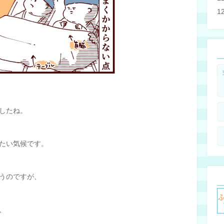
1
したね。
たい気候です。
うのですが、
、