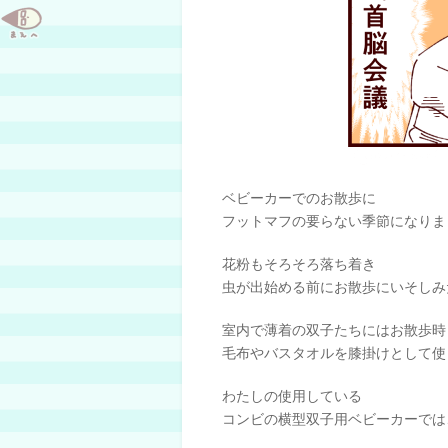
ベビーカーでのお散歩に
フットマフの要らない季節になりま
花粉もそろそろ落ち着き
虫が出始める前にお散歩にいそしみ
室内で薄着の双子たちにはお散歩時
毛布やバスタオルを膝掛けとして使
わたしの使用している
コンビの横型双子用ベビーカーでは