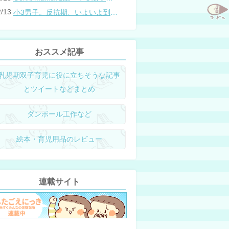
2/13
小3男子。反抗期、いよいよ到来？
おススメ記事
乳児期双子育児に役に立ちそうな記事
とツイートなどまとめ
ダンボール工作など
絵本・育児用品のレビュー
連載サイト