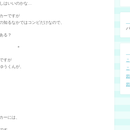
しはいいのかな…
カーですが
の知るなかではコンビだけなので、
ある？
＊
ですが
ゆうくんが、
カーには、
です。