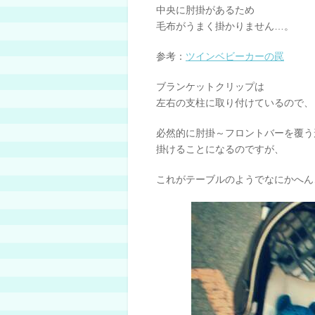
中央に肘掛があるため
毛布がうまく掛かりません…。
参考：
ツインベビーカーの罠
ブランケットクリップは
左右の支柱に取り付けているので、
必然的に肘掛～フロントバーを覆う
掛けることになるのですが、
これがテーブルのようでなにかへん