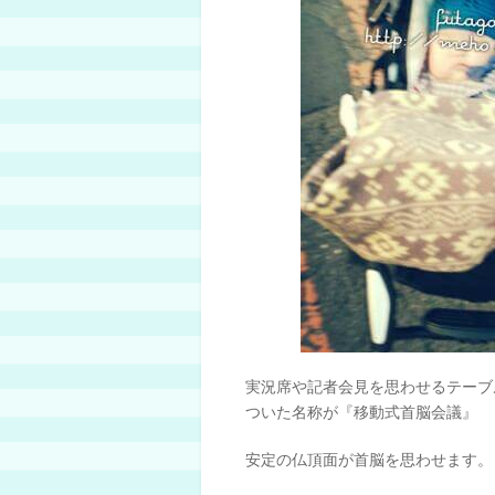
実況席や記者会見を思わせるテーブ
ついた名称が『移動式首脳会議』
安定の仏頂面が首脳を思わせます。