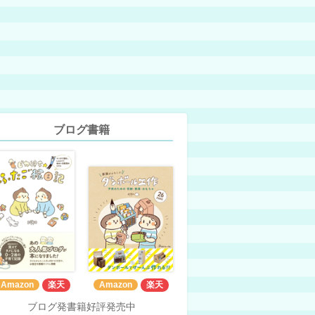
ブログ書籍
Amazon
楽天
Amazon
楽天
ブログ発書籍好評発売中