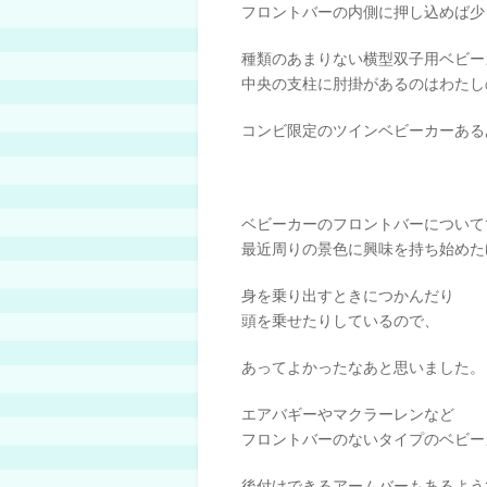
フロントバーの内側に押し込めば少
種類のあまりない横型双子用ベビー
中央の支柱に肘掛があるのはわたし
コンビ限定のツインベビーカーある
ベビーカーのフロントバーについて
最近周りの景色に興味を持ち始めた
身を乗り出すときにつかんだり
頭を乗せたりしているので、
あってよかったなあと思いました。
エアバギーやマクラーレンなど
フロントバーのないタイプのベビー
後付けできるアームバーもあるよう