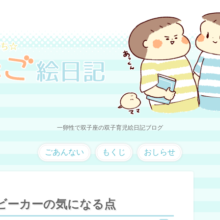
一卵性で双子座の双子育児絵日記ブログ
ごあんない
もくじ
おしらせ
ビーカーの気になる点