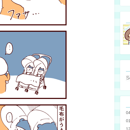
0
0
1