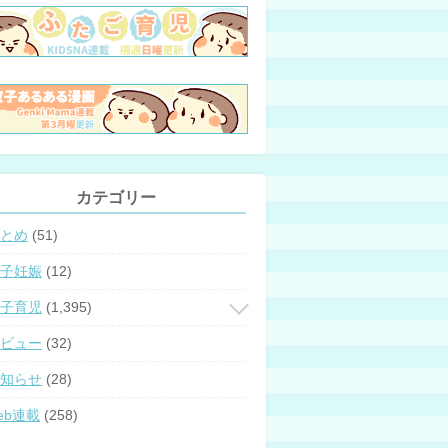
カテゴリー
とめ
(51)
子妊娠
(12)
子育児
(1,395)
ビュー
(32)
知らせ
(28)
eb連載
(258)