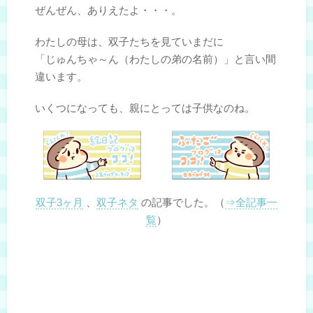
ぜんぜん、ありえたよ・・・。
わたしの母は、双子たちを見ていまだに
「じゅんちゃ～ん（わたしの弟の名前）」と言い間
違います。
いくつになっても、親にとっては子供なのね。
双子3ヶ月
、
双子ネタ
の記事でした。（
⇒全記事一
覧
）