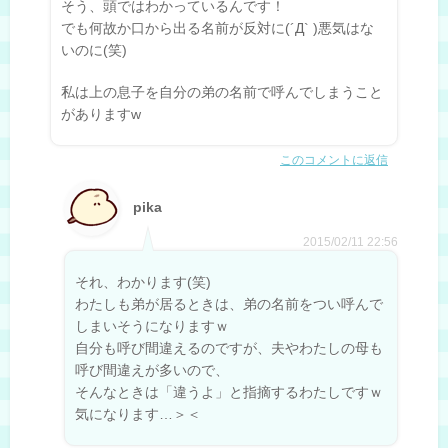
そう、頭ではわかっているんです！
でも何故か口から出る名前が反対に(´Д` )悪気はな
いのに(笑)
私は上の息子を自分の弟の名前で呼んでしまうこと
がありますw
このコメントに返信
pika
2015/02/11 22:56
それ、わかります(笑)
わたしも弟が居るときは、弟の名前をつい呼んで
しまいそうになりますｗ
自分も呼び間違えるのですが、夫やわたしの母も
呼び間違えが多いので、
そんなときは「違うよ」と指摘するわたしですｗ
気になります…＞＜