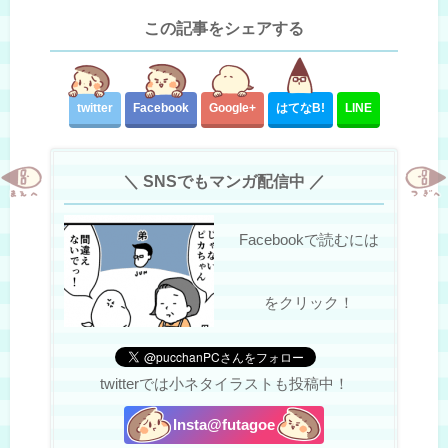
この記事をシェアする
twitter
Facebook
Google+
はてな
B!
LINE
＼ SNSでもマンガ配信中 ／
Facebookで読むには
をクリック！
twitterでは小ネタイラストも投稿中！
Insta@futagoe