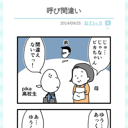
呼び間違い
2014/09/25
:
双子3ヶ月
2