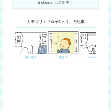
Instagramも更新中！
カテゴリ：『双子3ヶ月』の記事
添い寝１
喃語２
パパメガネ