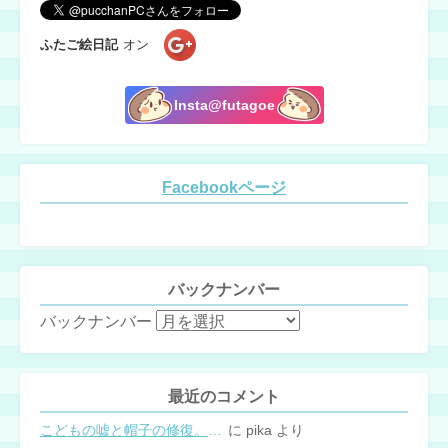
ふたご絵日記
オン
Insta@futagoe
Facebookページ
バックナンバー
バックナンバー
最近のコメント
に
より
こどもの嘘と帽子の修復。キャップのツバが破れた時の直し方
pika