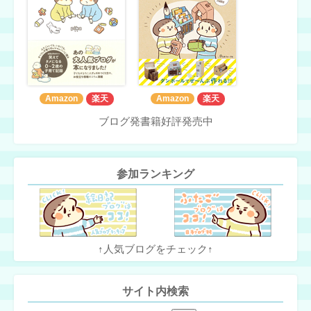
Amazon
楽天
Amazon
楽天
ブログ発書籍好評発売中
参加ランキング
↑人気ブログをチェック↑
サイト内検索