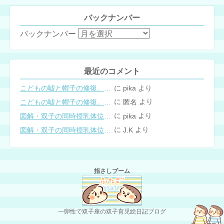
バックナンバー
バックナンバー
最近のコメント
に
より
こどもの嘘と帽子の修復。キャップのツバが破れた時の直し方
pika
に
より
こどもの嘘と帽子の修復。キャップのツバが破れた時の直し方
匿名
に
より
図解・双子の同時授乳体位まとめ
pika
に
より
図解・双子の同時授乳体位まとめ
J.K
指さしブーム
一卵性で双子座の双子育児絵日記ブログ