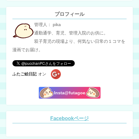
プロフィール
管理人： pika
通勤通学、育児、管理入院のお供に。
双子育児の現場より、何気ない日常の１コマを
漫画でお届け。
ふたご絵日記
オン
Insta@futagoe
Facebookページ