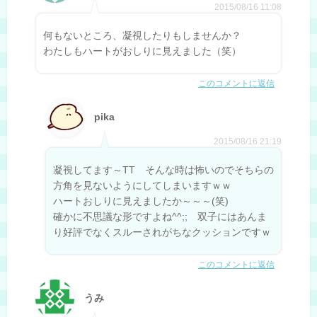
2015/08/16 11:08
何もないところ、凝視したりもしませんか？
わたしもハートがおしりに見えました（笑）
このコメントに返信
pika
2015/08/16 21:19
凝視してます～TT そんな時は怖いのでそちらの
方角を見ないようにしてしまいますｗｗ
ハートおしりに見えましたか～～～(笑)
確かに不思議な形ですよね^^;; 双子にはあんま
り好評でなくスルーされがちなクッションですｗ
このコメントに返信
うみ