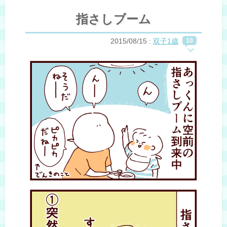
指さしブーム
2015/08/15
:
双子1歳
10