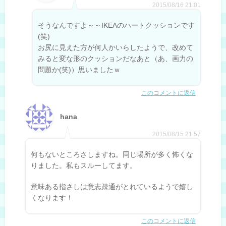
2015/08/16 21:01
そうなんですよ～～IKEAのハートクッションです
(笑)
お尻に見えた方が何人かいらしたようで、改めて
みると変な形のクッションだなあと（あ、画力の
問題か(笑)）思いましたｗ
このコメントに返信
hana
2015/08/15 21:57
何もないところさしますね。同じ場所が多く怖くな
りました。私もスルーしてます。
意味ある指さしは意志疎通がとれているようで嬉し
くなります！
このコメントに返信