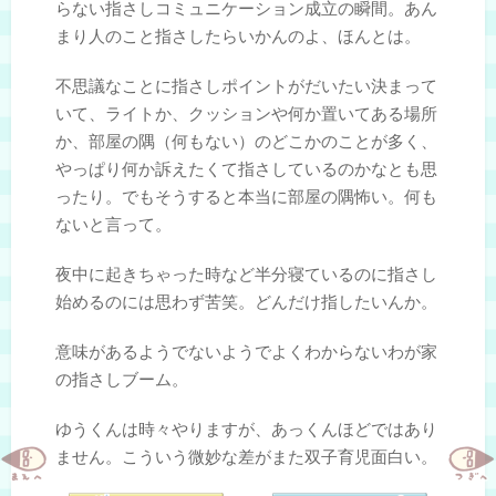
らない指さしコミュニケーション成立の瞬間。あん
まり人のこと指さしたらいかんのよ、ほんとは。
不思議なことに指さしポイントがだいたい決まって
いて、ライトか、クッションや何か置いてある場所
か、部屋の隅（何もない）のどこかのことが多く、
やっぱり何か訴えたくて指さしているのかなとも思
ったり。でもそうすると本当に部屋の隅怖い。何も
ないと言って。
夜中に起きちゃった時など半分寝ているのに指さし
始めるのには思わず苦笑。どんだけ指したいんか。
意味があるようでないようでよくわからないわが家
の指さしブーム。
ゆうくんは時々やりますが、あっくんほどではあり
ません。こういう微妙な差がまた双子育児面白い。