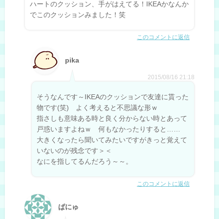
ハートのクッション、手がはえてる！IKEAかなんか
でこのクッションみました！笑
このコメントに返信
pika
2015/08/16 21:18
そうなんです～IKEAのクッションで友達に貰った
物です(笑) よく考えると不思議な形ｗ
指さしも意味ある時と良く分からない時とあって
戸惑いますよねｗ 何もなかったりすると……
大きくなったら聞いてみたいですがきっと覚えて
いないのが残念です＞＜
なにを指してるんだろう～～。
このコメントに返信
ぱにゅ