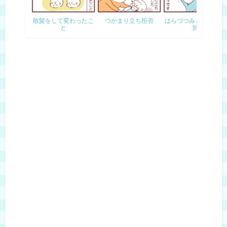
散髪をして変わったこ
つかまり立ち拒否
はらづつみと双子の学
と
習