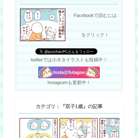
Facebookで読むには
をクリック！
twitterでは小ネタイラストも投稿中！
Insta@futagoe
Instagramも更新中！
カテゴリ：『双子1歳』の記事