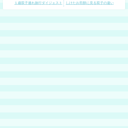
１歳双子連れ旅行ダイジェスト
しけたお煎餅に見る双子の違い