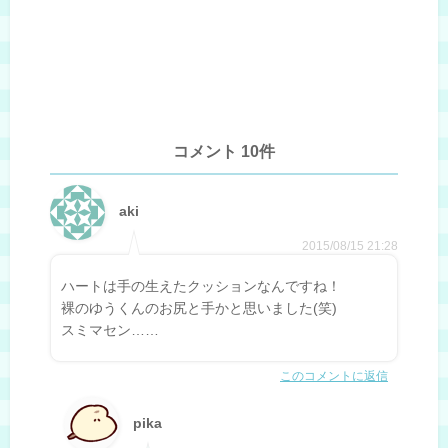
コメント 10件
aki
2015/08/15 21:28
ハートは手の生えたクッションなんですね！
裸のゆうくんのお尻と手かと思いました(笑)
スミマセン……
このコメントに返信
pika