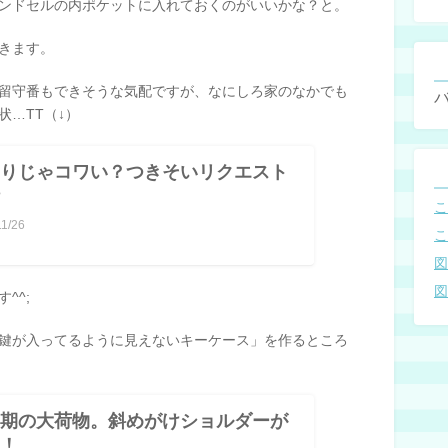
ンドセルの内ポケットに入れておくのがいいかな？と。
きます。
留守番もできそうな気配ですが、なにしろ家のなかでも
…TT（↓）
りじゃコワい？つきそいリクエスト
11/26
^^;
鍵が入ってるように見えないキーケース」を作るところ
期の大荷物。斜めがけショルダーが
！