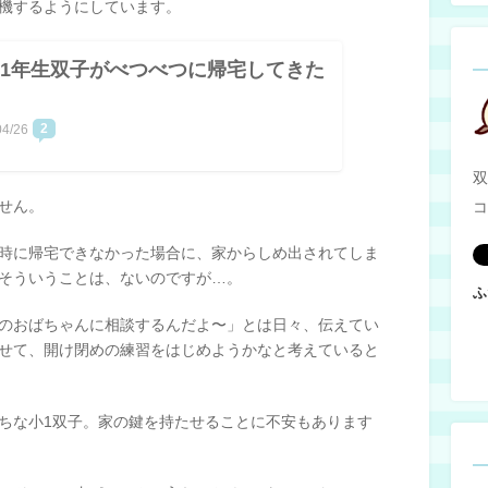
機するようにしています。
1年生双子がべつべつに帰宅してきた
2
04/26
双
せん。
コ
時に帰宅できなかった場合に、家からしめ出されてしま
そういうことは、ないのですが…。
ふ
のおばちゃんに相談するんだよ〜」とは日々、伝えてい
せて、開け閉めの練習をはじめようかなと考えていると
ちな小1双子。家の鍵を持たせることに不安もあります