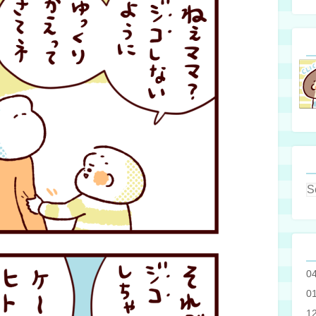
0
0
1