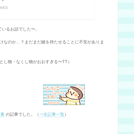
09/03
ているお話でした〜。
けなのか…？まだまだ鍵を持たせることに不安がありま
とし物・なくし物がおおすぎる〜TT）
守番
の記事でした。（
⇒全記事一覧
）