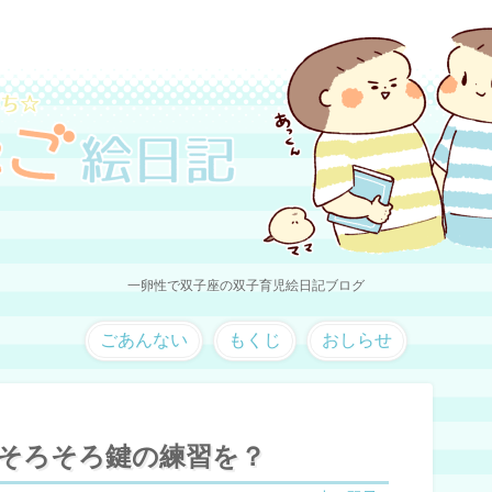
一卵性で双子座の双子育児絵日記ブログ
ごあんない
もくじ
おしらせ
。そろそろ鍵の練習を？