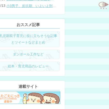
2/13
小3男子。反抗期、いよいよ到来？
おススメ記事
乳児期双子育児に役に立ちそうな記事
とツイートなどまとめ
ダンボール工作など
絵本・育児用品のレビュー
連載サイト