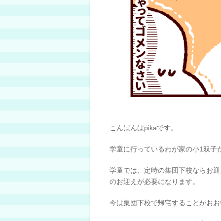
こんばんはpikaです。
学童に行っているわが家の小1双子
学童では、定時の集団下校ならお迎
のお迎えが必要になります。
今は集団下校で帰宅することがおお