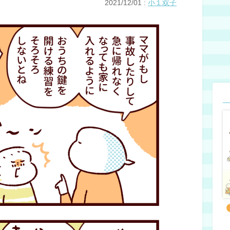
2021/12/01
:
小１双子