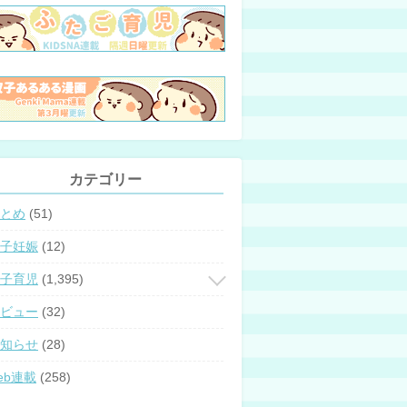
カテゴリー
とめ
(51)
子妊娠
(12)
子育児
(1,395)
ビュー
(32)
知らせ
(28)
eb連載
(258)