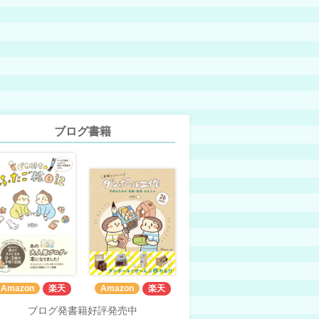
ブログ書籍
Amazon
楽天
Amazon
楽天
ブログ発書籍好評発売中