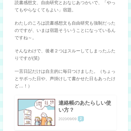
読書感想文、自由研究とおなじあつかいで、「やっ
てもやらなくてもよい」宿題。
わたしのころは読書感想文も自由研究も強制だった
のですが、いまは宿題そういうことになっているん
ですね～。
そんなわけで、後者２つはスルーしてしまったふた
りですが(笑)
一言日記だけは自主的に毎日つけました。（ちょっ
とサボった日や、声掛けして書かせた日もあったけ
ど…！）
連絡帳のあたらしい使
い方？
2
2020/09/09