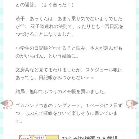
との返答。（よく言った！）
若干、あっくんは、あまり乗り気でないようでした
が^^; 双子道連れの法則で、ふたりとも一言日記を
つづけることになりました。
小学生の日記帳どれする？と悩み、本人が選んだも
のがいちばん、という結論に。
文房具など見てまわりましたが、スケジュール帳は
あっても、日記帳がみつからない＞＜
結局、無印でふつうのメモ帳を買いました。
ゴムバンドつきのリングノート。１ページに２日ず
つ、じぶんで罫線をひいて楽しそうに書いていま
す。
ひらがな練習？５歳児