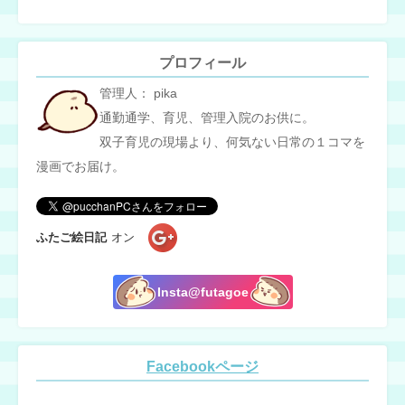
プロフィール
管理人： pika
通勤通学、育児、管理入院のお供に。
双子育児の現場より、何気ない日常の１コマを
漫画でお届け。
ふたご絵日記
オン
Insta@futagoe
Facebookページ