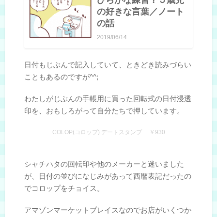
の好きな言葉／ノート
の話
2019/06/14
日付もじぶんで記入していて、ときどき読みづらい
こともあるのですが^^;
わたしがじぶんの手帳用に買った回転式の日付浸透
印を、おもしろがって自分たちで押しています。
COLOP(コロップ) デートスタンプ ￥930
シャチハタの回転印や他のメーカーと迷いました
が、日付の並びになじみがあって西暦表記だったの
でコロップをチョイス。
アマゾンマーケットプレイスなのでお店がいくつか