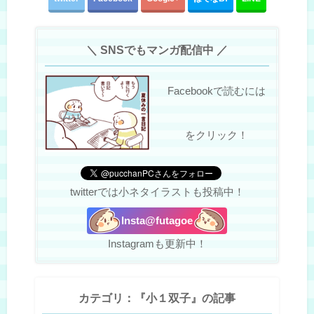
＼ SNSでもマンガ配信中 ／
Facebookで読むには
をクリック！
twitterでは小ネタイラストも投稿中！
Insta@futagoe
Instagramも更新中！
カテゴリ：『小１双子』の記事