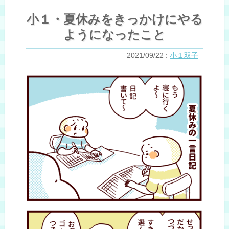
小１・夏休みをきっかけにやる
ようになったこと
2021/09/22
:
小１双子