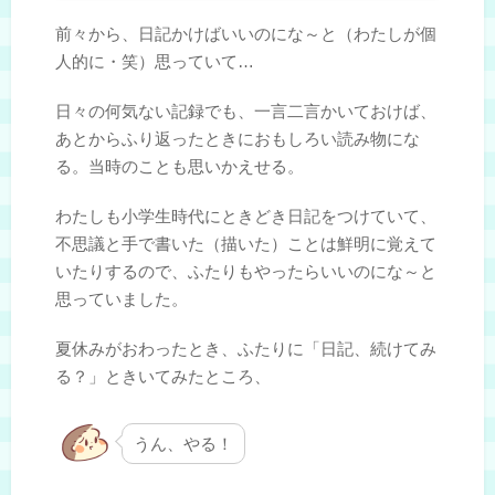
前々から、日記かけばいいのにな～と（わたしが個
人的に・笑）思っていて…
日々の何気ない記録でも、一言二言かいておけば、
あとからふり返ったときにおもしろい読み物にな
る。当時のことも思いかえせる。
わたしも小学生時代にときどき日記をつけていて、
不思議と手で書いた（描いた）ことは鮮明に覚えて
いたりするので、ふたりもやったらいいのにな～と
思っていました。
夏休みがおわったとき、ふたりに「日記、続けてみ
る？」ときいてみたところ、
うん、やる！