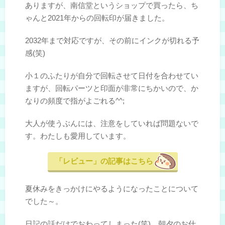
ありますが、南信堂というショップで買ったら、ち
ゃんと2021年からの回転印が届きました。
2032年まで対応ですが、その前にインクが切れる予
感(笑)
小１のふたりが自分で回転させて日付を合わせてい
ますが、回転パーツと印面が非常にちかいので、か
なりの頻度で指がよごれる^^;
大人が使うぶんには、注意をしていれば問題ないで
す。わたしも愛用しています。
「レビュー」の記事はこちら
夏休みをきっかけにやるようになったことについて
でした～。
日記の話だけでおわってしまった(笑) 朝夕のお仕