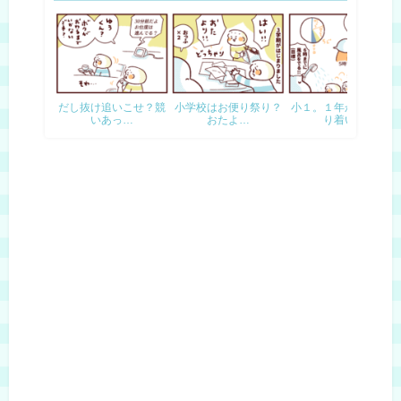
だし抜け追いこせ？競
小学校はお便り祭り？
小１。１年かけてたど
いあっ…
おたよ…
り着い…