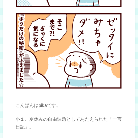
こんばんはpikaです。
小１、夏休みの自由課題としてあたえられた「一言
日記」。