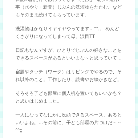
事（水やり・新聞）じぶんの洗濯物をたたむ、など
もそのまま続けてもらっています。
洗濯物はかなりイヤイヤやってます…^^;; めんど
くさがりになってしまって母、涙目TT
日記もなんですが、ひとりでじぶんの好きなことを
できるスペースがあるといいよな～と思っていて…
宿題やタッチ（ワーク）はリビングでやるので、そ
れ以外のこと。工作したり、読書やお絵かきなど。
そろそろ子ども部屋に個人机を置いてもいいかも？
と思いはじめました。
一人になってなにかに没頭できるスペース、あると
いいよね。…その前に、子ども部屋の片づけだ～～
^^;;