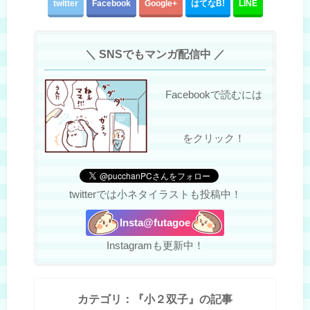
twitter
Facebook
Google+
はてな
B!
LINE
＼ SNSでもマンガ配信中 ／
Facebookで読むには
をクリック！
twitterでは小ネタイラストも投稿中！
Insta@futagoe
Instagramも更新中！
カテゴリ：『小２双子』の記事