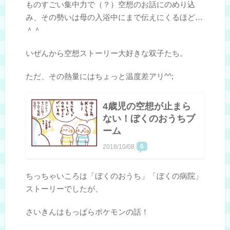
ものすごい集中力で（？）空想のお話にのめり込
み、その勢いは母の入浴中にまで伝えにくるほど…
＾＾
いぜんから空想ストーリー大好きな双子たち。
ただ、その熱量にはちょっと温度差アリ^^;
4歳児の空想が止まら
ない！ぼくのおうちブ
ーム
6
2018/10/08
ちっちゃいころは「ぼくのおうち」「ぼくの病院」
ストーリーでしたが、
さいきんはもっぱらポケモンの話！