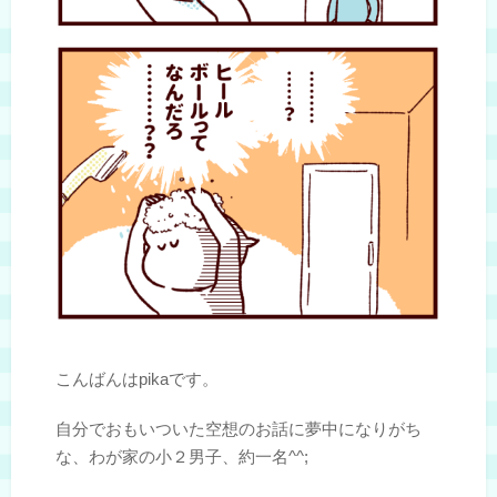
こんばんはpikaです。
自分でおもいついた空想のお話に夢中になりがち
な、わが家の小２男子、約一名^^;