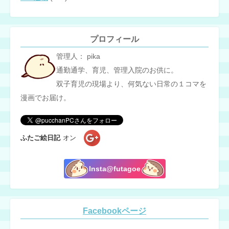
プロフィール
管理人： pika
通勤通学、育児、管理入院のお供に。
双子育児の現場より、何気ない日常の１コマを
漫画でお届け。
ふたご絵日記
オン
Insta@futagoe
Facebookページ