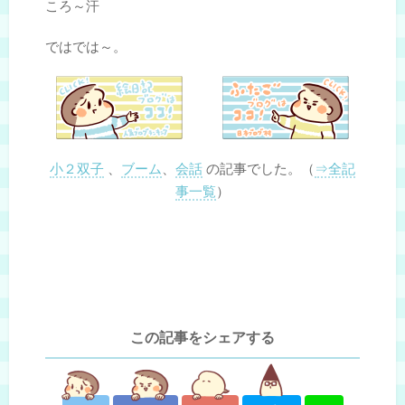
ころ～汗
ではでは～。
小２双子
、
ブーム
、
会話
の記事でした。（
⇒全記
事一覧
）
この記事をシェアする