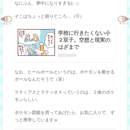
なにぶん、夢中になりすぎる(- -;;
そこはちょっと困りどころ…（汗）
学校に行きたくない小
２双子。空想と現実の
はざまで
2022/10/24
なお、ヒールボールというのは、ポケモンを癒せる
ボールなんだそうで（笑）
ラティアスとラティオスっていうのは、２体のポケ
モンらしい。
ポケモン図鑑を買ってあげたら、お気に入りで、ず
っと携帯していますｗ