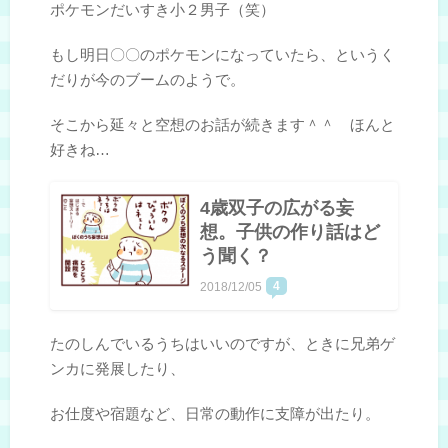
ポケモンだいすき小２男子（笑）
もし明日〇〇のポケモンになっていたら、というく
だりが今のブームのようで。
そこから延々と空想のお話が続きます＾＾ ほんと
好きね…
4歳双子の広がる妄
想。子供の作り話はど
う聞く？
4
2018/12/05
たのしんでいるうちはいいのですが、ときに兄弟ゲ
ンカに発展したり、
お仕度や宿題など、日常の動作に支障が出たり。