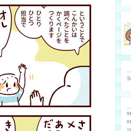
0
0
1