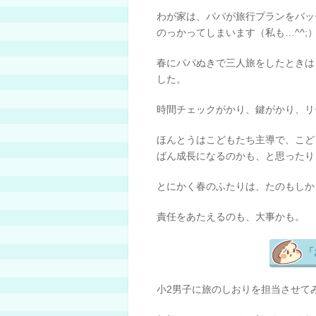
わが家は、パパが旅行プランをバッ
のっかってしまいます（私も…^^;
春にパパぬきで三人旅をしたときは
した。
時間チェックがかり、鍵がかり、リ
ほんとうはこどもたち主導で、こど
ばん成長になるのかも、と思ったり
とにかく春のふたりは、たのもしか
責任をあたえるのも、大事かも。
「
小2男子に旅のしおりを担当させて