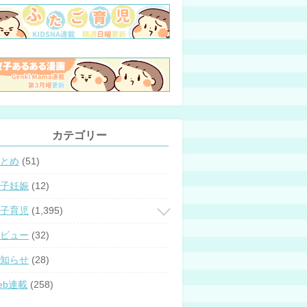
カテゴリー
とめ
(51)
子妊娠
(12)
子育児
(1,395)
ビュー
(32)
知らせ
(28)
eb連載
(258)