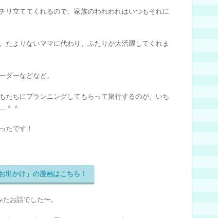
チリ立ててくれるので、家族のわれわれはいつもそれに
）
、たよりないママに代わり、ふたりが大活躍してくれま
ーダーなどなど。
もたちにプランニングしてもらって旅行するのが、いち
…＾＾
ったです！
お出かけ」の漫画はこちら！
みたお話でした〜。