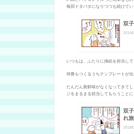
毎回ドタバタになりつつも続けてい
双子
2019/
いつもは、ふたりに挿絵を担当して
何冊もつくるうちテンプレートが出来
だんだん新鮮味がなくなってきてし
ジをまるまる担当してもらうことに
双子
れ旅
2019/