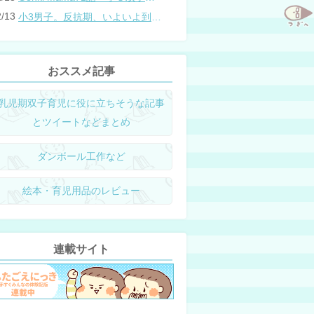
2/13
小3男子。反抗期、いよいよ到来？
おススメ記事
乳児期双子育児に役に立ちそうな記事
とツイートなどまとめ
ダンボール工作など
絵本・育児用品のレビュー
連載サイト