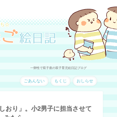
一卵性で双子座の双子育児絵日記ブログ
ごあんない
もくじ
おしらせ
しおり」。小2男子に担当させて