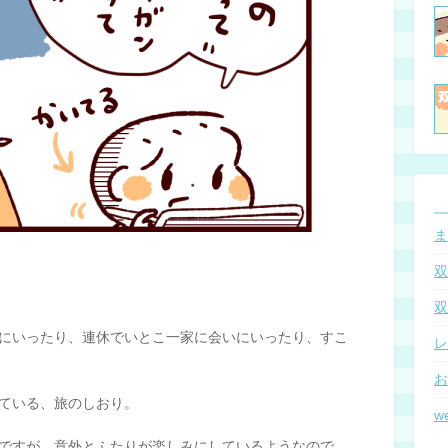
ま
双
双
にいったり、連休でいとこ一家に会いにいったり、すこ
レ
お
ている、旅のしおり。
w
ものですが、意外とふたりが楽しみにしているようなので、