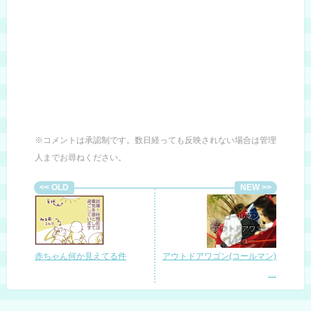
※コメントは承認制です。数日経っても反映されない場合は管理
人までお尋ねください。
赤ちゃん何か見えてる件
アウトドアワゴン(コールマン)
…