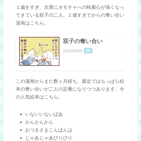
１歳をすぎ、次第にオモチャへの執着心が強くなっ
てきている双子の二人。１歳すぎてからの奪い合い
漫画はこちら。
双子の奪い合い
20
2015/06/29
この漫画からまた数ヶ月経ち、最近ではもっぱら絵
本の奪い合いが二人の定番になりつつあります。今
の人気絵本はこちら。
いないいないばあ
かんかんかん
おつきさまこんばんは
じゃあじゃあびりびり