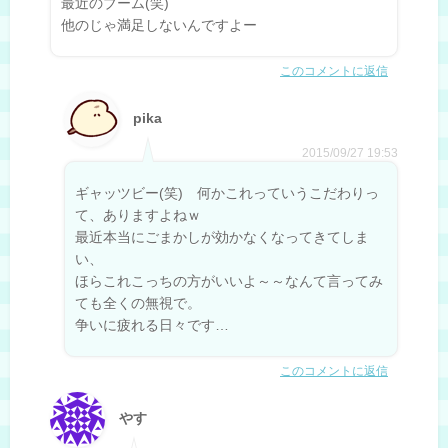
最近のブーム(笑)
他のじゃ満足しないんですよー
このコメントに返信
pika
2015/09/27 19:53
ギャッツビー(笑) 何かこれっていうこだわりっ
て、ありますよねｗ
最近本当にごまかしが効かなくなってきてしま
い、
ほらこれこっちの方がいいよ～～なんて言ってみ
ても全くの無視で。
争いに疲れる日々です…
このコメントに返信
やす