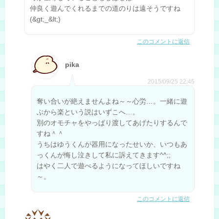
仲良く遊んでくれるまでの道のりは遠そうですね
(&gt;_&lt;)
このコメントに返信
pika
2015/09/25 22:45
奪い合いが絶えませんよね～～心労…。一緒に遊
ぶから楽という説はいずこへ…。
別のオモチャをやっぱり渡してあげたりするんで
すね＾＾
うちはゆうくんが器用になったせいか、いつもあ
っくんが悔し泣きして私に訴えてきます^^;;
はやく二人で遊べるようになってほしいですね
～。
このコメントに返信