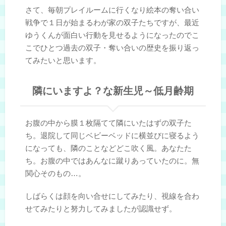
さて、毎朝プレイルームに行くなり絵本の奪い合い
戦争で１日が始まるわが家の双子たちですが、最近
ゆうくんが面白い行動を見せるようになったのでこ
こでひとつ過去の双子・奪い合いの歴史を振り返っ
てみたいと思います。
隣にいますよ？な新生児～低月齢期
お腹の中から膜１枚隔てて隣にいたはずの双子た
ち。退院して同じベビーベッドに横並びに寝るよう
になっても、隣のことなどどこ吹く風。あなたた
ち。お腹の中ではあんなに蹴りあっていたのに。無
関心そのもの…。
しばらくは顔を向い合せにしてみたり、視線を合わ
せてみたりと努力してみましたが認識せず。