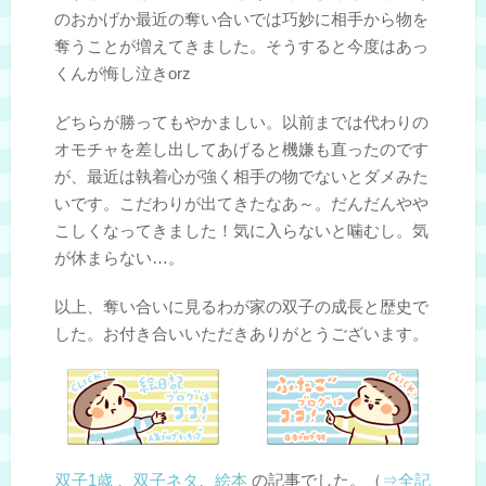
のおかげか最近の奪い合いでは巧妙に相手から物を
奪うことが増えてきました。そうすると今度はあっ
くんが悔し泣きorz
どちらが勝ってもやかましい。以前までは代わりの
オモチャを差し出してあげると機嫌も直ったのです
が、最近は執着心が強く相手の物でないとダメみた
いです。こだわりが出てきたなあ～。だんだんやや
こしくなってきました！気に入らないと噛むし。気
が休まらない…。
以上、奪い合いに見るわが家の双子の成長と歴史で
した。お付き合いいただきありがとうございます。
双子1歳
、
双子ネタ
、
絵本
の記事でした。（
⇒全記