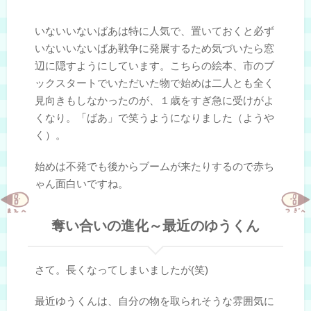
いないいないばあは特に人気で、置いておくと必ず
いないいないばあ戦争に発展するため気づいたら窓
辺に隠すようにしています。こちらの絵本、市のブ
ックスタートでいただいた物で始めは二人とも全く
見向きもしなかったのが、１歳をすぎ急に受けがよ
くなり。「ばあ」で笑うようになりました（ようや
く）。
始めは不発でも後からブームが来たりするので赤ち
ゃん面白いですね。
奪い合いの進化～最近のゆうくん
さて。長くなってしまいましたが(笑)
最近ゆうくんは、自分の物を取られそうな雰囲気に