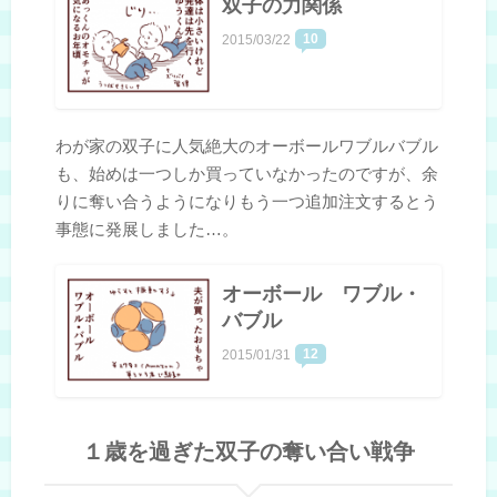
双子の力関係
10
2015/03/22
わが家の双子に人気絶大のオーボールワブルバブル
も、始めは一つしか買っていなかったのですが、余
りに奪い合うようになりもう一つ追加注文するとう
事態に発展しました…。
オーボール ワブル・
バブル
12
2015/01/31
１歳を過ぎた双子の奪い合い戦争