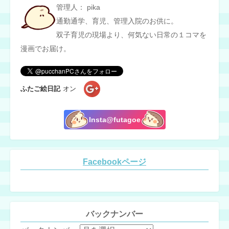
管理人： pika
通勤通学、育児、管理入院のお供に。
双子育児の現場より、何気ない日常の１コマを
漫画でお届け。
ふたご絵日記
オン
Insta@futagoe
Facebookページ
バックナンバー