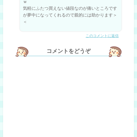
ｗ
気軽にふたつ買えない値段なのが痛いところです
が夢中になってくれるので親的には助かります＞
＜
このコメントに返信
コメントをどうぞ