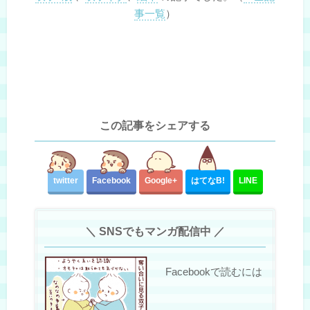
事一覧
）
この記事をシェアする
twitter
Facebook
Google+
はてな
B!
LINE
＼ SNSでもマンガ配信中 ／
Facebookで読むには