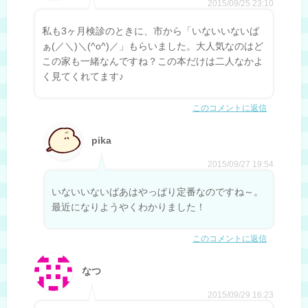
2015/09/25 23:10
私も3ヶ月検診のときに、市から「いないいないば
ぁ(／＼)＼(^o^)／」もらいました。大人気なのはど
この家も一緒なんですね？この本だけは二人なかよ
く見てくれてます♪
このコメントに返信
pika
2015/09/27 19:54
いないいないばあはやっぱり定番なのですね～。
最近になりようやくわかりました！
このコメントに返信
なつ
2015/09/29 16:23