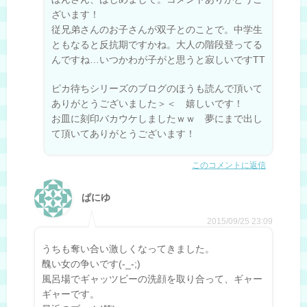
ざいます！
従兄弟さんのお子さんが双子とのことで。中学生
ともなると反抗期ですかね。大人の階段登ってる
んですね…いつかわが子がと思うと寂しいですTT
ピカ待ちシリーズのブログのほうも読んで頂いて
ありがとうございました＞＜ 嬉しいです！
お皿に刻印バカウケしましたｗｗ 夢にまで出し
て頂いてありがとうございます！
このコメントに返信
ぱにゆ
2015/09/25 23:09
うちも奪い合い激しくなってきました。
醜い女の争いです(-_-;)
風呂場でギャッツビーの洗顔を取り合って、ギャー
ギャーです。