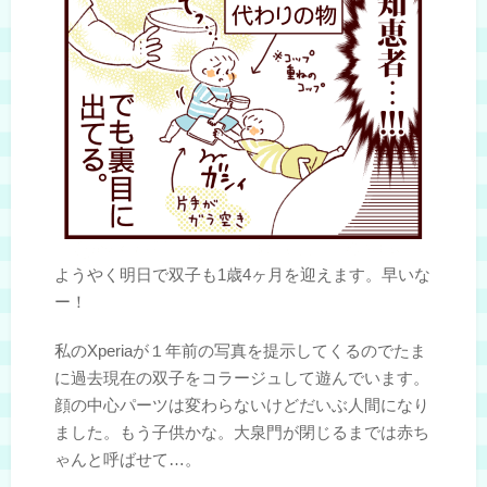
ようやく明日で双子も1歳4ヶ月を迎えます。早いな
ー！
私のXperiaが１年前の写真を提示してくるのでたま
に過去現在の双子をコラージュして遊んでいます。
顔の中心パーツは変わらないけどだいぶ人間になり
ました。もう子供かな。大泉門が閉じるまでは赤ち
ゃんと呼ばせて…。