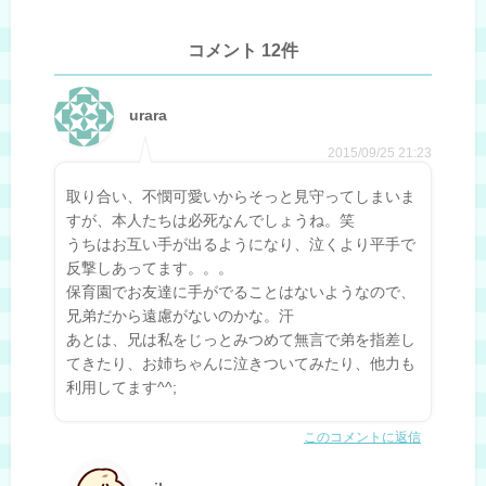
コメント 12件
urara
2015/09/25 21:23
取り合い、不憫可愛いからそっと見守ってしまいま
すが、本人たちは必死なんでしょうね。笑
うちはお互い手が出るようになり、泣くより平手で
反撃しあってます。。。
保育園でお友達に手がでることはないようなので、
兄弟だから遠慮がないのかな。汗
あとは、兄は私をじっとみつめて無言で弟を指差し
てきたり、お姉ちゃんに泣きついてみたり、他力も
利用してます^^;
このコメントに返信