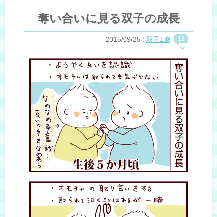
奪い合いに見る双子の成長
2015/09/25
:
双子1歳
12