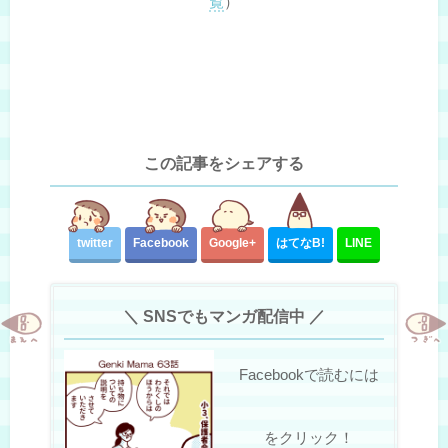
覧
）
この記事をシェアする
twitter
Facebook
Google+
はてな
B!
LINE
＼ SNSでもマンガ配信中 ／
Facebookで読むには
をクリック！