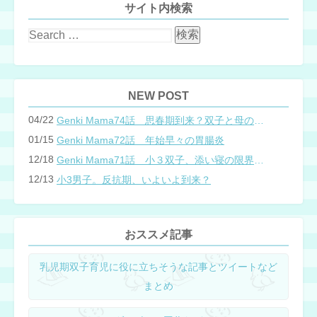
サイト内検索
NEW POST
04/22
Genki Mama74話 思春期到来？双子と母のバトル
01/15
Genki Mama72話 年始早々の胃腸炎
12/18
Genki Mama71話 小３双子、添い寝の限界…？
12/13
小3男子。反抗期、いよいよ到来？
おススメ記事
乳児期双子育児に役に立ちそうな記事とツイートなど
まとめ