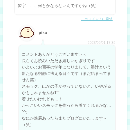
習字、、、何とかならないんですかね（笑）
このコメントに返信
pika
2023/05/01 17:35
コメントありがとうございます＞＜
長らくお読みいただき嬉しいかぎりです…！
いよいよお習字の学年になりまして、墨汁という
新たなる宿敵に怯える日々です（まだ始まってま
せん笑）
スモック、ほかの子がやっていないと、いやがる
かもしれませんねTT
着せたいけれども…！
かっこいいスモックを作ったら着てくれるかな…
^^;
なにか進展あったらまたブログにいたします～
（笑）