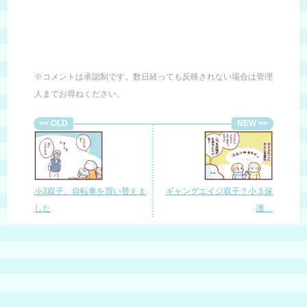
※コメントは承認制です。数日経っても反映されない場合は管理
人までお尋ねください。
小3双子。自転車を買い替えま
ギャングエイジ双子？小３保
した
護…