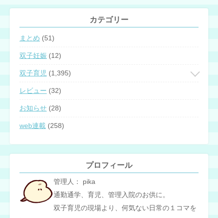
カテゴリー
まとめ
(51)
双子妊娠
(12)
双子育児
(1,395)
レビュー
(32)
お知らせ
(28)
web連載
(258)
プロフィール
管理人： pika
通勤通学、育児、管理入院のお供に。
双子育児の現場より、何気ない日常の１コマを