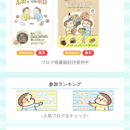
Amazon
楽天
Amazon
楽天
ブログ発書籍好評発売中
参加ランキング
↑人気ブログをチェック↑