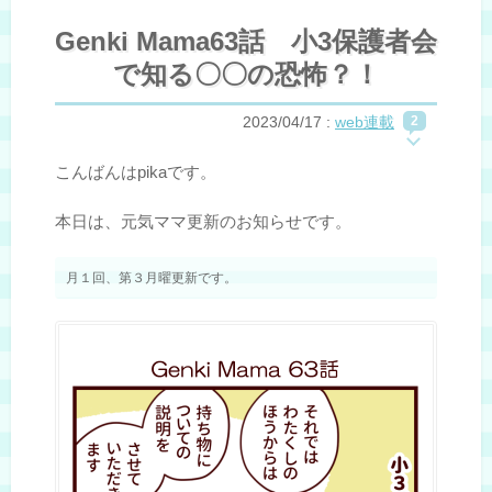
Genki Mama63話 小3保護者会
で知る〇〇の恐怖？！
2023/04/17
:
web連載
2
こんばんはpikaです。
本日は、元気ママ更新のお知らせです。
月１回、第３月曜更新です。