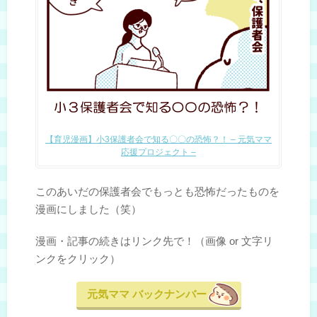
【育児漫画】小3保護者会で知る〇〇の恐怖？！ – 元気ママ
応援プロジェクト –
このあいだの保護者会でもっとも恐怖だったものを
漫画にしました（笑）
漫画・記事の続きはリンク先で！（画像 or 文字リ
ンクをクリック）
元気ママ バックナンバー