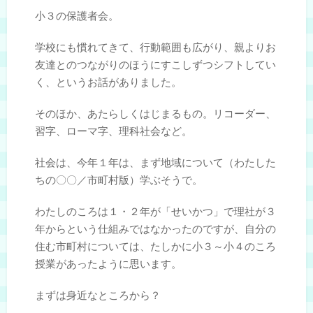
小３の保護者会。
学校にも慣れてきて、行動範囲も広がり、親よりお
友達とのつながりのほうにすこしずつシフトしてい
く、というお話がありました。
そのほか、あたらしくはじまるもの。リコーダー、
習字、ローマ字、理科社会など。
社会は、今年１年は、まず地域について（わたした
ちの〇〇／市町村版）学ぶそうで。
わたしのころは１・２年が「せいかつ」で理社が３
年からという仕組みではなかったのですが、自分の
住む市町村については、たしかに小３～小４のころ
授業があったように思います。
まずは身近なところから？