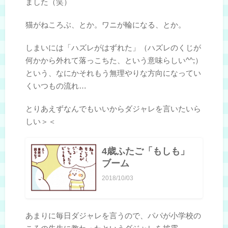
ました（笑）
猫がねころぶ、とか。ワニが輪になる、とか。
しまいには「ハズレがはずれた」（ハズレのくじが
何かから外れて落っこちた、という意味らしい^^;）
という、なにかそれもう無理やりな方向になってい
くいつもの流れ…
とりあえずなんでもいいからダジャレを言いたいら
しい＞＜
4歳ふたご「もしも」
ブーム
2018/10/03
あまりに毎日ダジャレを言うので、パパが小学校の