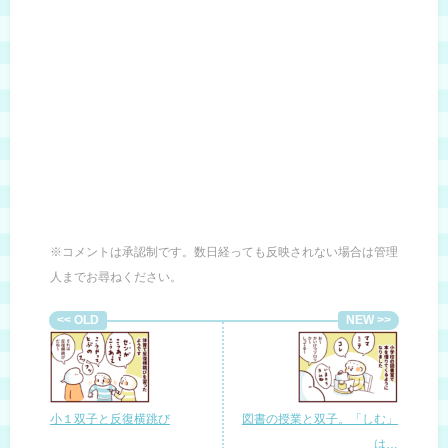
※コメントは承認制です。数日経っても反映されない場合は管理
人までお尋ねください。
小１双子と反復横跳び
図書の授業と双子。「しむ」
は…