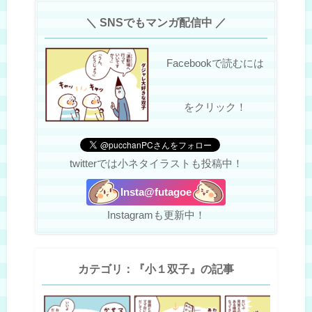
＼ SNSでもマンガ配信中 ／
Facebookで読むには
をクリック！
twitterでは小ネタイラストも投稿中！
Insta@futagoe
Instagramも更新中！
カテゴリ：『小１双子』の記事