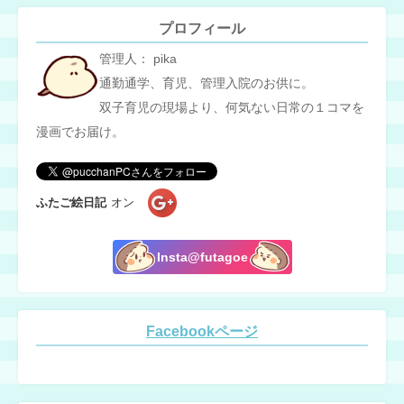
プロフィール
管理人： pika
通勤通学、育児、管理入院のお供に。
双子育児の現場より、何気ない日常の１コマを
漫画でお届け。
ふたご絵日記
オン
Insta@futagoe
Facebookページ