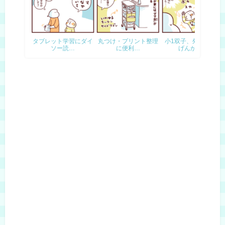
タブレット学習にダイ
丸つけ・プリント整理
小1双子、外でも兄弟
ソー読…
に便利…
げんかを…