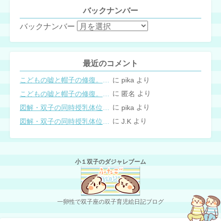
バックナンバー
バックナンバー
最近のコメント
に
より
こどもの嘘と帽子の修復。キャップのツバが破れた時の直し方
pika
に
より
こどもの嘘と帽子の修復。キャップのツバが破れた時の直し方
匿名
に
より
図解・双子の同時授乳体位まとめ
pika
に
より
図解・双子の同時授乳体位まとめ
J.K
小１双子のダジャレブーム
一卵性で双子座の双子育児絵日記ブログ