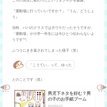
ころの先生に教わったというダジャレを披露。
『運動場に行っていいですか？』『うん、どうじょ
う』
当時、パパのクラスでは大ウケだったそうですが、
「運動場」が小学一年生には今ひとつ伝わらないよ
うです^^;
ふつうにきき返されてしまった様子（笑）
「こうてい」って、ゆった
とのことです（笑）
男児下ネタを好む？男
の子のお手紙ブーム
2020/01/15