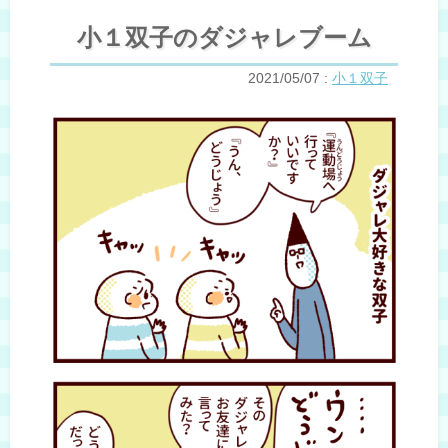
小１双子のダジャレブーム
2021/05/07
:
小１双子