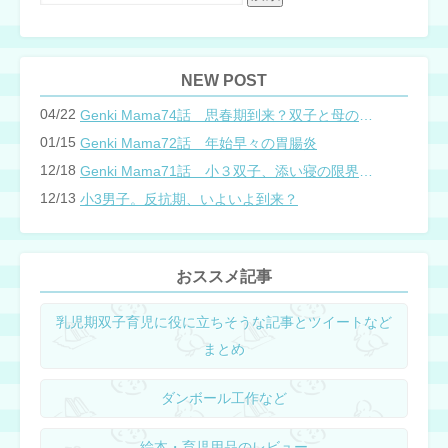
NEW POST
04/22
Genki Mama74話 思春期到来？双子と母のバトル
01/15
Genki Mama72話 年始早々の胃腸炎
12/18
Genki Mama71話 小３双子、添い寝の限界…？
12/13
小3男子。反抗期、いよいよ到来？
おススメ記事
乳児期双子育児に役に立ちそうな記事とツイートなど
まとめ
ダンボール工作など
絵本・育児用品のレビュー