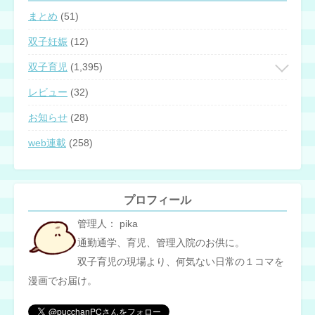
まとめ
(51)
双子妊娠
(12)
双子育児
(1,395)
レビュー
(32)
お知らせ
(28)
web連載
(258)
プロフィール
管理人： pika
通勤通学、育児、管理入院のお供に。
双子育児の現場より、何気ない日常の１コマを
漫画でお届け。