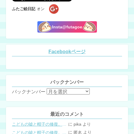
ふたご絵日記
オン
Insta@futagoe
Facebookページ
バックナンバー
バックナンバー
最近のコメント
に
より
こどもの嘘と帽子の修復。キャップのツバが破れた時の直し方
pika
に
より
こどもの嘘と帽子の修復。キャップのツバが破れた時の直し方
匿名