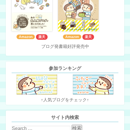
Amazon
楽天
Amazon
楽天
ブログ発書籍好評発売中
参加ランキング
↑人気ブログをチェック↑
サイト内検索